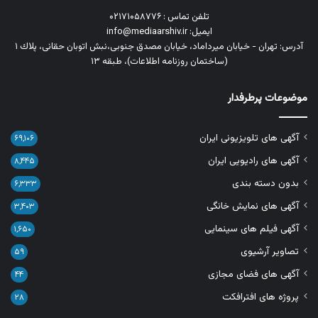
تلفن تماس : ۰۲۱۷۱۰۵۸۷۷۶
ایمیل: info@mediaarshiv.ir
آدرس: تهران - خیابان میرداماد، خیابان مصدق جنوبی،نبش اتوبان حقانی، پلاك ١
(ساختمان روزنامه اطلاعات)، طبقه ۱۳
موضوعات پرطرفدار
آگهی های تلویزیونی ایران
۶۹,۱۰۶
آگهی های رادیویی ایران
۸,۴۴۵
بدون دسته بندی
۶,۳۳۳
آگهی های نمایش خانگی
۳,۴۰۳
آگهی فیلم های سینمایی
۱,۶۵۰
تصاویر آرشیوی
۵۹
آگهی های فضای مجازی
۴۴
پروژه های افترافکت
۲۸