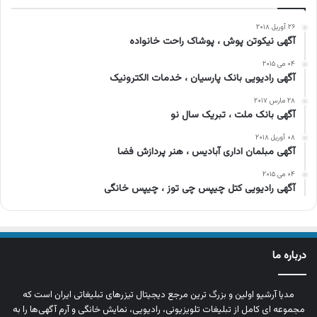
۲۶ آوریل ۲۰۱۸
آگهی نیکوتن پوش ، پوشاک راحت خانواده
۰۴ می ۲۰۱۵
آگهی رادیویی بانک پارسیان ، خدمات الکترونیک
۲۸ مارس ۲۰۱۷
آگهی بانک ملت ، تبریک سال نو
۰۸ آوریل ۲۰۱۸
آگهی مبلمان اداری آبادیس ، هنر پردازش فضا
۰۴ می ۲۰۱۵
آگهی رادیویی کتل چیپس چی توز ، چیپس خانگی
درباره ما
مدیا آرشیو اولین و بزرگ‌ ترین مرجع دیجیتال تیزرهای تبلیغاتی ایران است که
مجموعه‌ ای کامل از تبلیغات تلویزیونی، رادیویی، نمایش خانگی و آرم‌ آگهی‌ها را به‌