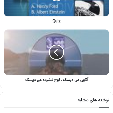
Quiz
آگهی
می
دیسک
،
لوح
فشرده
می
دیسک
آگهی می دیسک ، لوح فشرده می دیسک
نوشته های مشابه