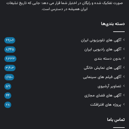
صورت تفکیک‌ شده و رایگان در اختیار شما قرار می‌ دهد؛ جایی که تاریخ تبلیغات
ایران همیشه در دسترس است.
دسته بندی‌ها
آگهی های تلویزیونی ایران
۶۹,۱۰۶
آگهی های رادیویی ایران
۸,۴۴۵
بدون دسته بندی
۶,۳۳۳
آگهی های نمایش خانگی
۳,۴۰۳
آگهی فیلم های سینمایی
۱,۶۵۰
تصاویر آرشیوی
۵۹
آگهی های فضای مجازی
۴۴
پروژه های افترافکت
۲۸
تماس باما