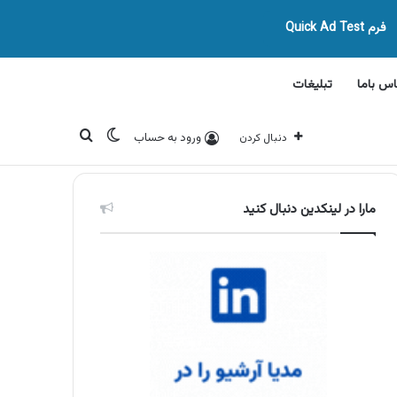
فرم Quick Ad Test
اس باما
تبلیغات
تغییر پوسته
جستجو برای
ورود به حساب
دنبال کردن
مارا در لینکدین دنبال کنید