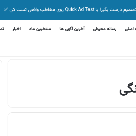
Quick Ad Test روی مخاطب واقعی تست کن ✅
اصلی
رسانه محیطی
آخرین آگهی ها
منتخبین ماه
اخبار
تم
لاین بیمه زیر ۵ دقیقه
گی