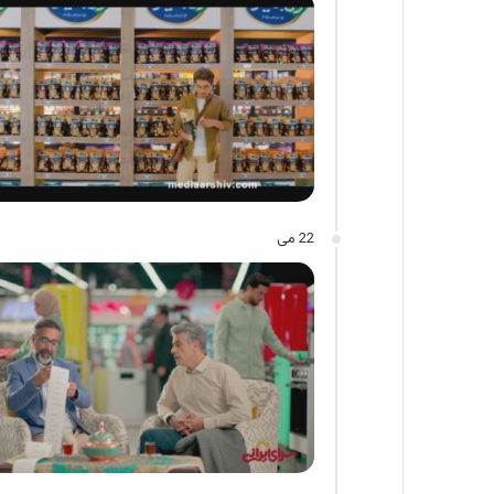
22 می