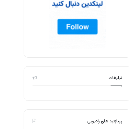
تبلیغات
پربازدید های رادیویی