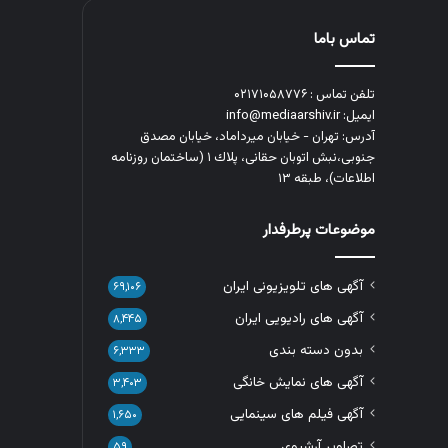
تماس باما
تلفن تماس : ۰۲۱۷۱۰۵۸۷۷۶
ایمیل: info@mediaarshiv.ir
آدرس: تهران - خیابان میرداماد، خیابان مصدق
جنوبی،نبش اتوبان حقانی، پلاك ١ (ساختمان روزنامه
اطلاعات)، طبقه ۱۳
موضوعات پرطرفدار
آگهی های تلویزیونی ایران
۶۹,۱۰۶
آگهی های رادیویی ایران
۸,۴۴۵
بدون دسته بندی
۶,۳۳۳
آگهی های نمایش خانگی
۳,۴۰۳
آگهی فیلم های سینمایی
۱,۶۵۰
تصاویر آرشیوی
۵۹