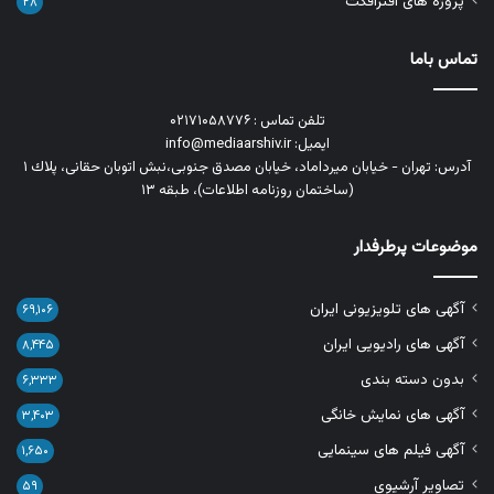
پروژه های افترافکت
۲۸
تماس باما
تلفن تماس : ۰۲۱۷۱۰۵۸۷۷۶
ایمیل: info@mediaarshiv.ir
آدرس: تهران - خیابان میرداماد، خیابان مصدق جنوبی،نبش اتوبان حقانی، پلاك ١
(ساختمان روزنامه اطلاعات)، طبقه ۱۳
موضوعات پرطرفدار
آگهی های تلویزیونی ایران
۶۹,۱۰۶
آگهی های رادیویی ایران
۸,۴۴۵
بدون دسته بندی
۶,۳۳۳
آگهی های نمایش خانگی
۳,۴۰۳
آگهی فیلم های سینمایی
۱,۶۵۰
تصاویر آرشیوی
۵۹