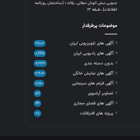
جنوبی،نبش اتوبان حقانی، پلاك ١ (ساختمان روزنامه
اطلاعات)، طبقه ۱۳
موضوعات پرطرفدار
آگهی های تلویزیونی ایران
۶۹,۱۰۶
آگهی های رادیویی ایران
۸,۴۴۵
بدون دسته بندی
۶,۳۳۳
آگهی های نمایش خانگی
۳,۴۰۳
آگهی فیلم های سینمایی
۱,۶۵۰
تصاویر آرشیوی
۵۹
آگهی های فضای مجازی
۴۴
پروژه های افترافکت
۲۸