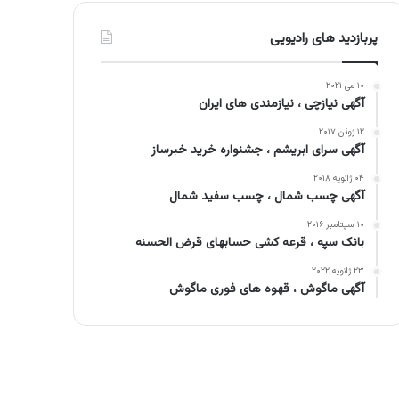
پربازدید های رادیویی
۱۰ می ۲۰۲۱
آگهی نیازچی ، نیازمندی های ایران
۱۲ ژوئن ۲۰۱۷
آگهی سرای ابریشم ، جشنواره خرید خبرساز
۰۴ ژانویه ۲۰۱۸
آگهی چسب شمال ، چسب سفید شمال
۱۰ سپتامبر ۲۰۱۶
بانک سپه ، قرعه کشی حسابهای قرض الحسنه
۲۳ ژانویه ۲۰۲۲
آگهی ماگوش ، قهوه های فوری ماگوش