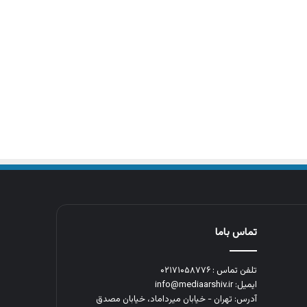
تماس باما
تلفن تماس : ۰۲۱۷۱۰۵۸۷۷۶
ایمیل: info@mediaarshiv.ir
آدرس: تهران - خیابان میرداماد، خیابان مصدق