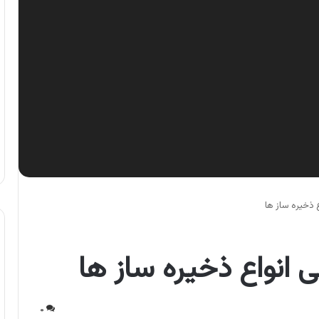
اع ذخیره ساز ها
ابی انواع ذخیره ساز ها
۰