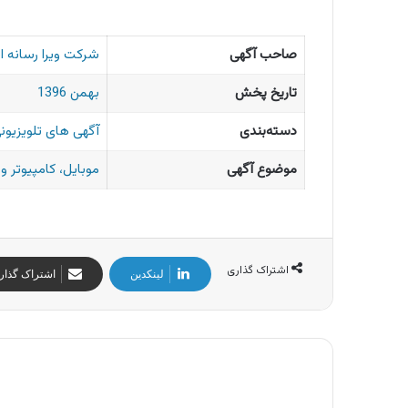
صاحب آگهی
شرکت ویرا رسانه اف
تاریخ پخش
بهمن 1396
دسته‌بندی
آگهی های تلویزیونی
موضوع آگهی
موبایل، کامپیوتر 
اشتراک گذاری
لینکدین
اشتراک گذار