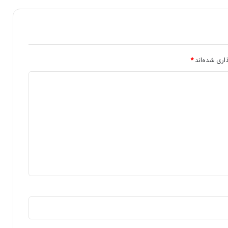
اری شده‌اند
*