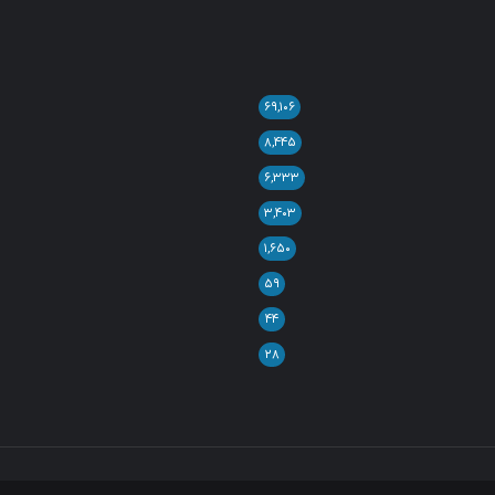
۶۹,۱۰۶
۸,۴۴۵
۶,۳۳۳
۳,۴۰۳
۱,۶۵۰
۵۹
۴۴
۲۸