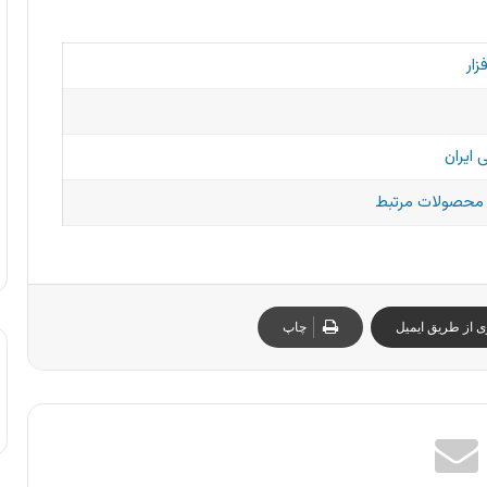
زار
 ایران
و محصولات مرتبط
ی از طریق ایمیل
چاپ