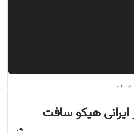
 هیکو سافت
ر ایرانی هیکو سافت
۰