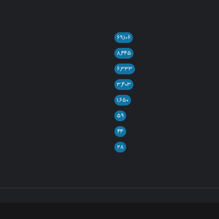
۶۹,۱۰۶
۸,۴۴۵
۶,۳۳۳
۳,۴۰۳
۱,۶۵۰
۵۹
۴۴
۲۸