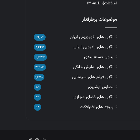
اطلاعات)، طبقه ۱۳
موضوعات پرطرفدار
آگهی های تلویزیونی ایران
۶۹,۱۰۶
آگهی های رادیویی ایران
۸,۴۴۵
بدون دسته بندی
۶,۳۳۳
آگهی های نمایش خانگی
۳,۴۰۳
آگهی فیلم های سینمایی
۱,۶۵۰
تصاویر آرشیوی
۵۹
آگهی های فضای مجازی
۴۴
پروژه های افترافکت
۲۸
لینکدین
اینستاگرام
تلگرام