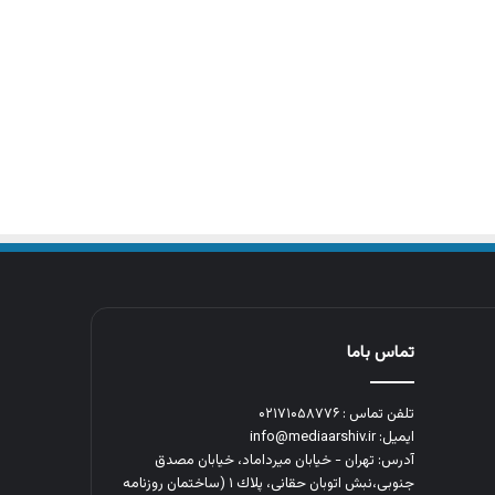
تماس باما
تلفن تماس : ۰۲۱۷۱۰۵۸۷۷۶
ایمیل: info@mediaarshiv.ir
آدرس: تهران - خیابان میرداماد، خیابان مصدق
جنوبی،نبش اتوبان حقانی، پلاك ١ (ساختمان روزنامه