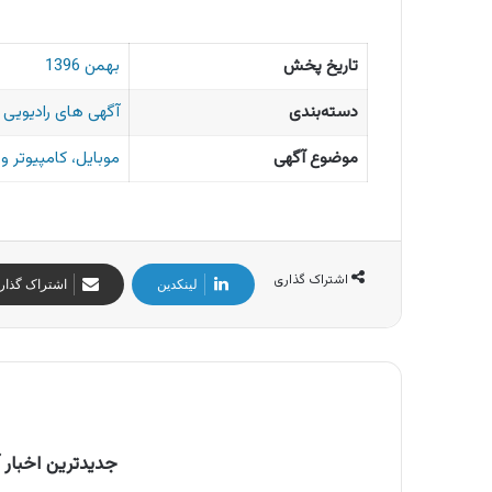
تاریخ پخش
بهمن 1396
دسته‌بندی
آگهی های رادیویی ا
موضوع آگهی
موبایل، کامپیوتر 
اشتراک گذاری
لینکدین
اشتراک گذار
جدیدترین اخبار آ