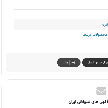
یران
و محصولات مرتبط
ی از طریق ایمیل
چاپ
گهی های تبلیغاتی ایران