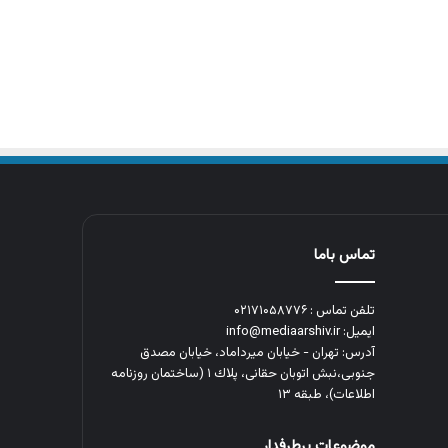
تماس باما
تلفن تماس : ۰۲۱۷۱۰۵۸۷۷۶
ایمیل: info@mediaarshiv.ir
آدرس: تهران - خیابان میرداماد، خیابان مصدق
جنوبی،نبش اتوبان حقانی، پلاك ١ (ساختمان روزنامه
اطلاعات)، طبقه ۱۳
موضوعات پرطرفدار