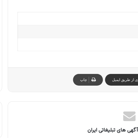
ی از طریق ایمیل
چاپ
گهی های تبلیغاتی ایران