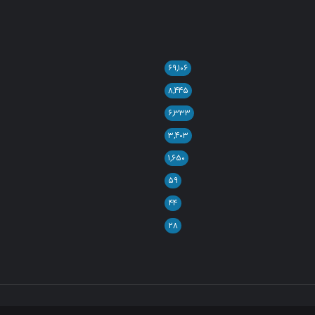
۶۹,۱۰۶
۸,۴۴۵
۶,۳۳۳
۳,۴۰۳
۱,۶۵۰
۵۹
۴۴
۲۸