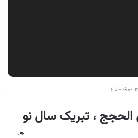
 ، تبریک سال نو
الحجج ، تبریک سال نو
۰