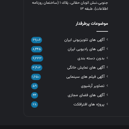
جنوبی،نبش اتوبان حقانی، پلاك ١ (ساختمان روزنامه
اطلاعات)، طبقه ۱۳
موضوعات پرطرفدار
آگهی های تلویزیونی ایران
۶۹,۱۰۶
آگهی های رادیویی ایران
۸,۴۴۵
بدون دسته بندی
۶,۳۳۳
آگهی های نمایش خانگی
۳,۴۰۳
آگهی فیلم های سینمایی
۱,۶۵۰
تصاویر آرشیوی
۵۹
آگهی های فضای مجازی
۴۴
پروژه های افترافکت
۲۸