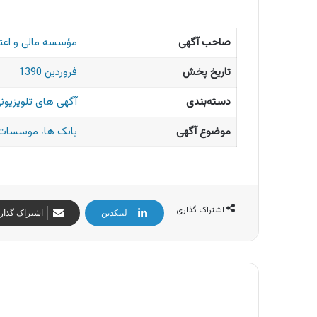
صاحب آگهی
مؤسسه مالی و اعتب
تاریخ پخش
فروردین 1390
دسته‌بندی
آگهی های تلویزیونی
موضوع آگهی
بانک ها، موسسات 
اشتراک گذاری
لینکدین
اشتراک گذار