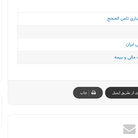
اری ثامن الحجج
 ایران
مالی و بیمه
ی از طریق ایمیل
چاپ