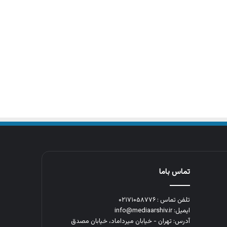
تماس باما
تلفن تماس : ۰۲۱۷۱۰۵۸۷۷۶
ایمیل: info@mediaarshiv.ir
آدرس: تهران - خیابان میرداماد، خیابان مصدق