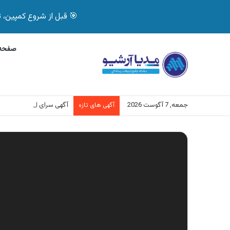
🎯 قبل از شروع کمپین، تصمیم درست بگیر! با 
صفحه 
جمعه, 7 آگوست 2026
آگهی سرای ایرانی، فروش
آگهی های تازه
نمایشگر
ویدیو