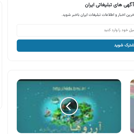
گهی های تبلیغاتی ایران
رین اخبار و اطلاعات تبلیغات ایران باخبر شوید.
آگهی
بانک
ملی
،
کانون
جوانه
ها