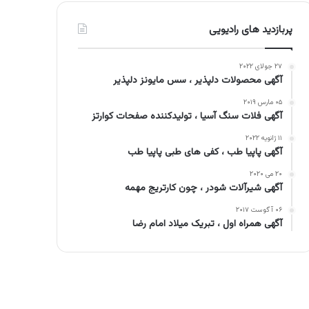
پربازدید های رادیویی
۲۷ جولای ۲۰۲۲
آگهی محصولات دلپذیر ، سس مایونز دلپذیر
۰۵ مارس ۲۰۱۹
آگهی فلات سنگ آسیا ، تولیدکننده صفحات کوارتز
۱۱ ژانویه ۲۰۲۲
آگهی پاپیا طب ، کفی های طبی پاپیا طب
۲۰ می ۲۰۲۰
آگهی شیرآلات شودر ، چون کارتریج مهمه
۰۶ آگوست ۲۰۱۷
آگهی همراه اول ، تبریک میلاد امام رضا