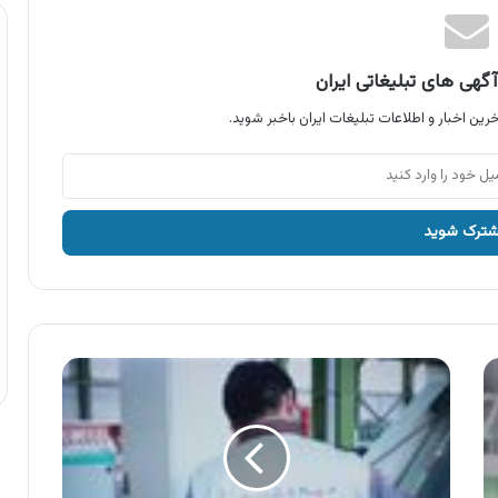
گهی های تبلیغاتی ایران
رین اخبار و اطلاعات تبلیغات ایران باخبر شوید.
افلاک
الکتریک
خراسان
،
سیم
و