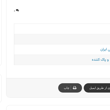
۰
 ایران
 پاک کننده
ی از طریق ایمیل
چاپ