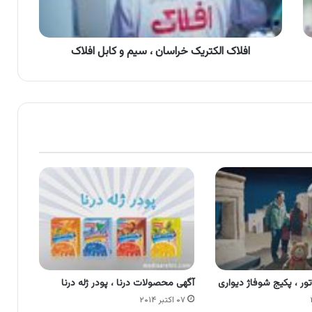
کابل
افلاک
افلاک الکتریک خراسان ، سیم و کابل افلاک
اتور ، پکیج شوفاژ دیواری
آگهی محصولات درنا ، پودر ژله درنا
۰۷ اکتبر ۲۰۱۴