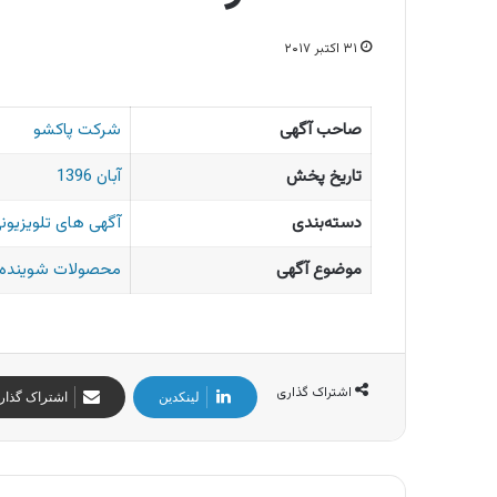
۳۱ اکتبر ۲۰۱۷
صاحب آگهی
شرکت پاکشو
تاریخ پخش
آبان 1396
دسته‌بندی
آگهی های تلویزیونی
موضوع آگهی
محصولات شوینده و
اشتراک گذاری
لینکدین
اشتراک گذار