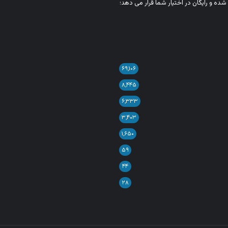
شده و رایگان در اختیار شما قرار می‌ دهد؛
۶۹,۱۰۶
۸,۴۴۵
۶,۳۳۳
۳,۴۰۳
۱,۶۵۰
۵۹
۴۴
۲۸