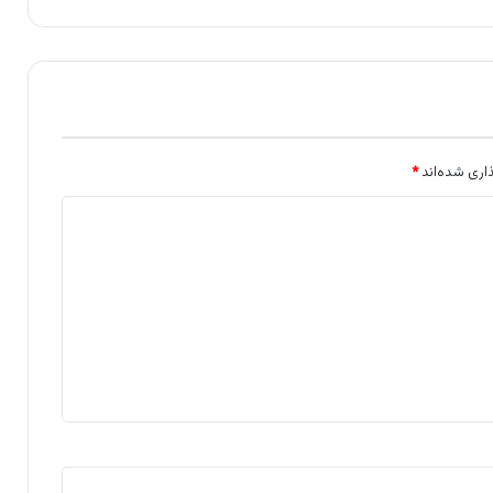
اری شده‌اند
*