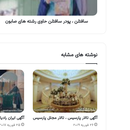
های
صابون
سافتلن ، پودر سافتلن حاوی رشته های صابون
نوشته های مشابه
آگهی تالار پارسیس ، تالار مجلل پارسیس
آگهی ایران رادی
۲۶ فوریه ۲۰۱۹
۲۵ فوریه ۲۰۱۷