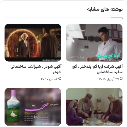
نوشته های مشابه
آگهی شرکت آریا گچ پلدختر ، گچ
آگهی شودر ، شیرآلات ساختمانی
سفید ساختمانی
شودر
۲۹ آوریل ۲۰۱۸
۰۶ می ۲۰۲۰