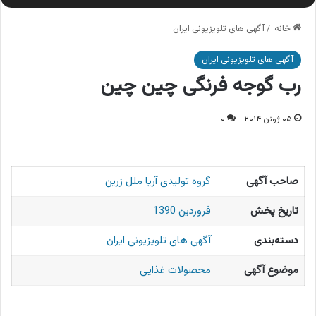
خانه
/
آگهی های تلویزیونی ایران
آگهی های تلویزیونی ایران
رب گوجه فرنگی چین چین
۰۵ ژوئن ۲۰۱۴
۰
صاحب آگهی
گروه تولیدی آریا ملل زرین
تاریخ پخش
فروردین 1390
دسته‌بندی
آگهی های تلویزیونی ایران
موضوع آگهی
محصولات غذایی