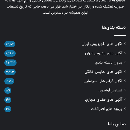
مجموعه‌ ای کامل از تبلیغات تلویزیونی، رادیویی، نمایش خانگی و آرم‌ آگهی‌ها را به‌
صورت تفکیک‌ شده و رایگان در اختیار شما قرار می‌ دهد؛ جایی که تاریخ تبلیغات
ایران همیشه در دسترس است.
دسته بندی‌ها
آگهی های تلویزیونی ایران
۶۹,۱۰۶
آگهی های رادیویی ایران
۸,۴۴۵
بدون دسته بندی
۶,۳۳۳
آگهی های نمایش خانگی
۳,۴۰۳
آگهی فیلم های سینمایی
۱,۶۵۰
تصاویر آرشیوی
۵۹
آگهی های فضای مجازی
۴۴
پروژه های افترافکت
۲۸
تماس باما