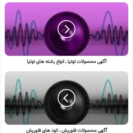
آگهی
محصولات
توتیا
،
انواع
رشته
های
توتیا
آگهی محصولات توتیا ، انواع رشته های توتیا
آگهی
محصولات
فلوریش
،
کود
های
فلوریش
آگهی محصولات فلوریش ، کود های فلوریش