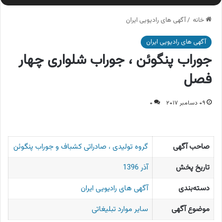
خانه
/
آگهی های رادیویی ایران
آگهی های رادیویی ایران
جوراب پنگوئن ، جوراب شلواری چهار
فصل
۰۹ دسامبر ۲۰۱۷
۰
صاحب آگهی
گروه تولیدی ، صادراتی کشباف و جوراب پنگوئن
تاریخ پخش
آذر 1396
دسته‌بندی
آگهی های رادیویی ایران
موضوع آگهی
سایر موارد تبلیغاتی