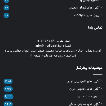
تصاویر آرشیوی
۵۹
آگهی های فضای مجازی
۴۴
پروژه های افترافکت
۲۸
تماس باما
تلفن تماس : ۰۲۱۷۱۰۵۸۷۷۶
ایمیل: info@mediaarshiv.ir
آدرس: تهران - خیابان میرداماد، خیابان مصدق جنوبی،نبش اتوبان حقانی، پلاك ١
(ساختمان روزنامه اطلاعات)، طبقه ۱۳
موضوعات پرطرفدار
آگهی های تلویزیونی ایران
۶۹,۱۰۶
آگهی های رادیویی ایران
۸,۴۴۵
بدون دسته بندی
۶,۳۳۳
آگهی های نمایش خانگی
۳,۴۰۳