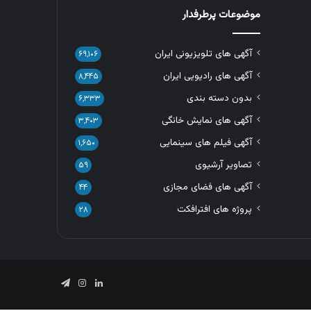
موضوعات پرطرفدار
آگهی های تلویزیونی ایران
۶۹,۱۰۶
آگهی های رادیویی ایران
۸,۴۴۵
بدون دسته بندی
۶,۳۳۳
آگهی های نمایش خانگی
۳,۴۰۳
آگهی فیلم های سینمایی
۱,۶۵۰
تصاویر آرشیوی
۵۹
آگهی های فضای مجازی
۴۴
پروژه های افترافکت
۲۸
لینکدین
اینستاگرام
تلگرام