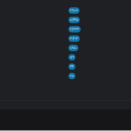
۶۹,۱۰۶
۸,۴۴۵
۶,۳۳۳
۳,۴۰۳
۱,۶۵۰
۵۹
۴۴
۲۸