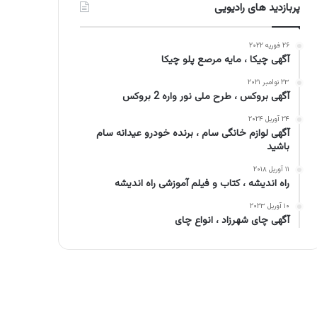
پربازدید های رادیویی
۲۶ فوریه ۲۰۲۲
آگهی چیکا ، مایه مرصع پلو چیکا
۲۳ نوامبر ۲۰۲۱
آگهی بروکس ، طرح ملی نور واره 2 بروکس
۲۴ آوریل ۲۰۲۴
آگهی لوازم خانگی سام ، برنده خودرو عیدانه سام
باشید
۱۱ آوریل ۲۰۱۸
راه اندیشه ، کتاب و فیلم آموزشی راه اندیشه
۱۰ آوریل ۲۰۲۳
آگهی چای شهرزاد ، انواع چای