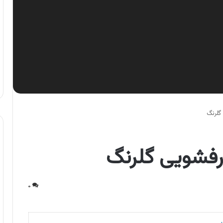
گلرنگ
رفشویی گلرنگ
۰