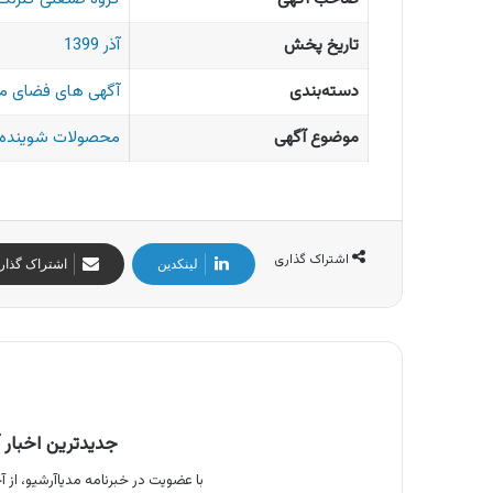
تاریخ پخش
آذر 1399
دسته‌بندی
آگهی های فضای م
موضوع آگهی
محصولات شوینده و
اشتراک گذاری
لینکدین
اشتراک گذار
جدیدترین اخبار آ
با عضویت در خبرنامه مدیاآرشیو، از آخ