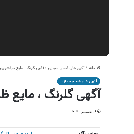
خانه
/
آگهی های فضای مجازی
/
آگهی گلرنگ ، مایع ظرفشویی 
آگهی های فضای مجازی
آگهی گلرنگ ، مایع ظ
۰۹ دسامبر ۲۰۲۰
صاحب آگهی
گروه صنعتی گلرنگ