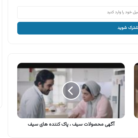
آگهی
محصولات
سیف
،
پاک
کننده
های
سیف
آگهی محصولات سیف ، پاک کننده های سیف