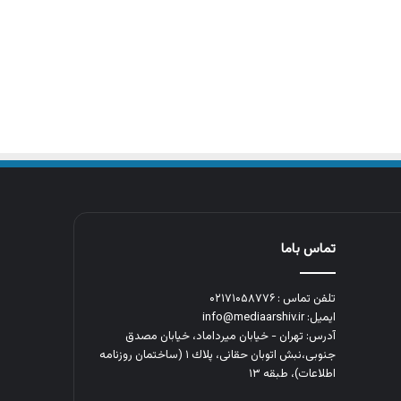
تماس باما
تلفن تماس : ۰۲۱۷۱۰۵۸۷۷۶
ایمیل: info@mediaarshiv.ir
آدرس: تهران - خیابان میرداماد، خیابان مصدق
جنوبی،نبش اتوبان حقانی، پلاك ١ (ساختمان روزنامه
اطلاعات)، طبقه ۱۳