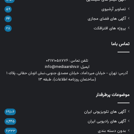
تصاویر آرشیوی
۵۹
آگهی های فضای مجازی
۴۴
پروژه های افترافکت
۲۸
تماس باما
تلفن تماس : ۰۲۱۷۱۰۵۸۷۷۶
ایمیل: info@mediaarshiv.ir
آدرس: تهران - خیابان میرداماد، خیابان مصدق جنوبی،نبش اتوبان حقانی، پلاك ١
(ساختمان روزنامه اطلاعات)، طبقه ۱۳
موضوعات پرطرفدار
آگهی های تلویزیونی ایران
۶۹,۱۰۶
آگهی های رادیویی ایران
۸,۴۴۵
بدون دسته بندی
۶,۳۳۳