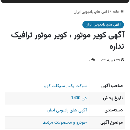
خانه
/
آگهی های رادیویی ایران
آگهی های رادیویی ایران
آگهی کویر موتور ، کویر موتور ترافیک
نداره
۲۷ فوریه ۲۰۲۲
۰
صاحب آگهی
شرکت یکتاز سیکلت کویر
تاریخ پخش
دی 1400
دسته‌بندی
آگهی های رادیویی ایران
موضوع آگهی
خودرو و محصولات مرتبط