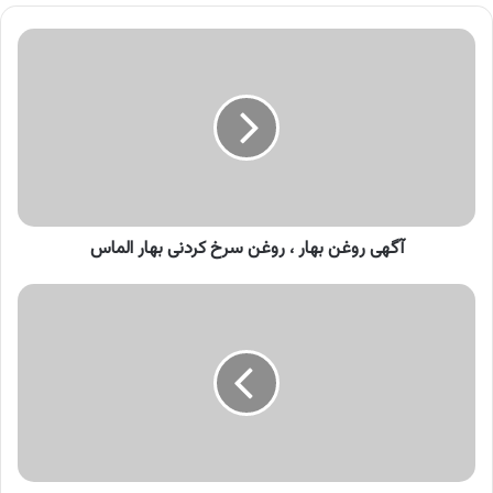
آگهی
روغن
بهار
،
روغن
سرخ
کردنی
بهار
الماس
آگهی روغن بهار ، روغن سرخ کردنی بهار الماس
آگهی
گلدن
لوکس
،
لوازم
خانگی
گلدن
لوکس