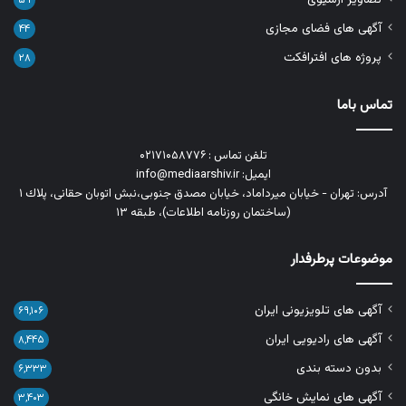
۵۹
آگهی های فضای مجازی
۴۴
پروژه های افترافکت
۲۸
تماس باما
تلفن تماس : ۰۲۱۷۱۰۵۸۷۷۶
ایمیل: info@mediaarshiv.ir
آدرس: تهران - خیابان میرداماد، خیابان مصدق جنوبی،نبش اتوبان حقانی، پلاك ١
(ساختمان روزنامه اطلاعات)، طبقه ۱۳
موضوعات پرطرفدار
آگهی های تلویزیونی ایران
۶۹,۱۰۶
آگهی های رادیویی ایران
۸,۴۴۵
بدون دسته بندی
۶,۳۳۳
آگهی های نمایش خانگی
۳,۴۰۳