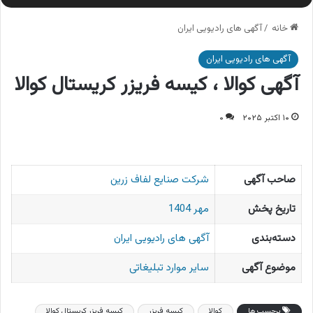
خانه
/
آگهی های رادیویی ایران
آگهی های رادیویی ایران
آگهی کوالا ، کیسه فریزر کریستال کوالا
۱۰ اکتبر ۲۰۲۵
۰
صاحب آگهی
شرکت صنایع لفاف زرین
تاریخ پخش
مهر 1404
دسته‌بندی
آگهی های رادیویی ایران
موضوع آگهی
سایر موارد تبلیغاتی
برچسب ها
کوالا
کیسه فریزر
کیسه فریزر کریستال کوالا