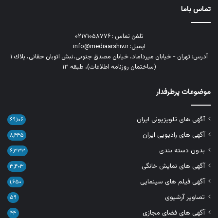
تماس باما
تلفن تماس : ۰۲۱۷۱۰۵۸۷۷۶
ایمیل: info@mediaarshiv.ir
آدرس: تهران - خیابان میرداماد، خیابان مصدق جنوبی،نبش اتوبان حقانی، پلاك ١
(ساختمان روزنامه اطلاعات)، طبقه ۱۳
موضوعات پرطرفدار
آگهی های تلویزیونی ایران
۶۹,۱۰۶
آگهی های رادیویی ایران
۸,۴۴۵
بدون دسته بندی
۶,۳۳۳
آگهی های نمایش خانگی
۳,۴۰۳
آگهی فیلم های سینمایی
۱,۶۵۰
تصاویر آرشیوی
۵۹
آگهی های فضای مجازی
۴۴