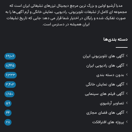
مدیا آرشیو اولین و بزرگ‌ ترین مرجع دیجیتال تیزرهای تبلیغاتی ایران است که
مجموعه‌ ای کامل از تبلیغات تلویزیونی، رادیویی، نمایش خانگی و آرم‌ آگهی‌ها را به‌
صورت تفکیک‌ شده و رایگان در اختیار شما قرار می‌ دهد؛ جایی که تاریخ تبلیغات
ایران همیشه در دسترس است.
دسته بندی‌ها
آگهی های تلویزیونی ایران
۶۹,۱۰۶
آگهی های رادیویی ایران
۸,۴۴۵
بدون دسته بندی
۶,۳۳۳
آگهی های نمایش خانگی
۳,۴۰۳
آگهی فیلم های سینمایی
۱,۶۵۰
تصاویر آرشیوی
۵۹
آگهی های فضای مجازی
۴۴
پروژه های افترافکت
۲۸