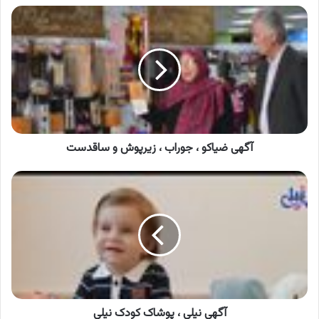
آگهی
ضیاکو
،
جوراب
،
زیرپوش
و
ساقدست
آگهی ضیاکو ، جوراب ، زیرپوش و ساقدست
آگهی
نیلی
،
پوشاک
کودک
نیلی
آگهی نیلی ، پوشاک کودک نیلی