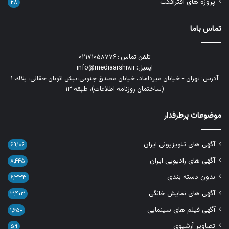
پروژه های افترافکت
۲۸
تماس باما
تلفن تماس : ۰۲۱۷۱۰۵۸۷۷۶
ایمیل: info@mediaarshiv.ir
آدرس: تهران - خیابان میرداماد، خیابان مصدق جنوبی،نبش اتوبان حقانی، پلاك ١
(ساختمان روزنامه اطلاعات)، طبقه ۱۳
موضوعات پرطرفدار
آگهی های تلویزیونی ایران
۶۹,۱۰۶
آگهی های رادیویی ایران
۸,۴۴۵
بدون دسته بندی
۶,۳۳۳
آگهی های نمایش خانگی
۳,۴۰۳
آگهی فیلم های سینمایی
۱,۶۵۰
تصاویر آرشیوی
۵۹