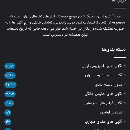
درباره ما
مدیا آرشیو اولین و بزرگ‌ ترین مرجع دیجیتال تیزرهای تبلیغاتی ایران است که
مجموعه‌ ای کامل از تبلیغات تلویزیونی، رادیویی، نمایش خانگی و آرم‌ آگهی‌ها را به‌
صورت تفکیک‌ شده و رایگان در اختیار شما قرار می‌ دهد؛ جایی که تاریخ تبلیغات
ایران همیشه در دسترس است.
دسته بندی‌ها
آگهی های تلویزیونی ایران
۶۹,۱۰۶
آگهی های رادیویی ایران
۸,۴۴۵
بدون دسته بندی
۶,۳۳۳
آگهی های نمایش خانگی
۳,۴۰۳
آگهی فیلم های سینمایی
۱,۶۵۰
تصاویر آرشیوی
۵۹
آگهی های فضای مجازی
۴۴