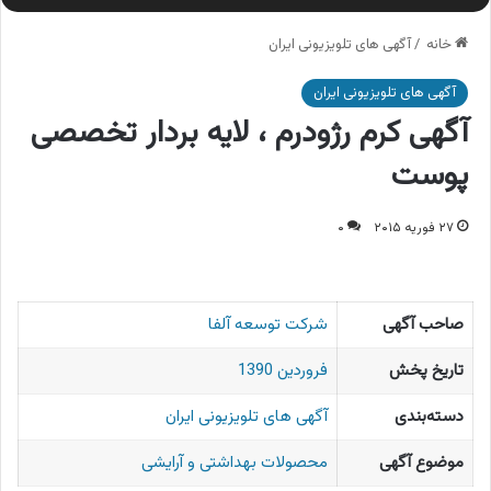
خانه
/
آگهی های تلویزیونی ایران
آگهی های تلویزیونی ایران
آگهی کرم رژودرم ، لایه بردار تخصصی
پوست
۲۷ فوریه ۲۰۱۵
۰
صاحب آگهی
شرکت توسعه آلفا
تاریخ پخش
فروردین 1390
دسته‌بندی
آگهی های تلویزیونی ایران
موضوع آگهی
محصولات بهداشتی و آرایشی