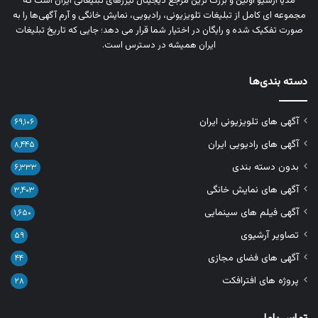
مدیا آرشیو اولین و بزرگ‌ ترین مرجع دیجیتال تیزرهای تبلیغاتی ایران است که
مجموعه‌ ای کامل از تبلیغات تلویزیونی، رادیویی، نمایش خانگی و آرم‌ آگهی‌ها را به‌
صورت تفکیک‌ شده و رایگان در اختیار شما قرار می‌ دهد؛ جایی که تاریخ تبلیغات
ایران همیشه در دسترس است.
دسته بندی‌ها
آگهی های تلویزیونی ایران
۶۹,۱۰۶
آگهی های رادیویی ایران
۸,۴۴۵
بدون دسته بندی
۶,۳۳۳
آگهی های نمایش خانگی
۳,۴۰۳
آگهی فیلم های سینمایی
۱,۶۵۰
تصاویر آرشیوی
۵۹
آگهی های فضای مجازی
۴۴
پروژه های افترافکت
۲۸