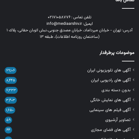
تماس باما
تلفن تماس : ۰۲۱۷۱۰۵۸۷۷۶
ایمیل: info@mediaarshiv.ir
آدرس: تهران - خیابان میرداماد، خیابان مصدق جنوبی،نبش اتوبان حقانی، پلاك ١
(ساختمان روزنامه اطلاعات)، طبقه ۱۳
موضوعات پرطرفدار
آگهی های تلویزیونی ایران
۶۹,۱۰۶
آگهی های رادیویی ایران
۸,۴۴۵
بدون دسته بندی
۶,۳۳۳
آگهی های نمایش خانگی
۳,۴۰۳
آگهی فیلم های سینمایی
۱,۶۵۰
تصاویر آرشیوی
۵۹
آگهی های فضای مجازی
۴۴