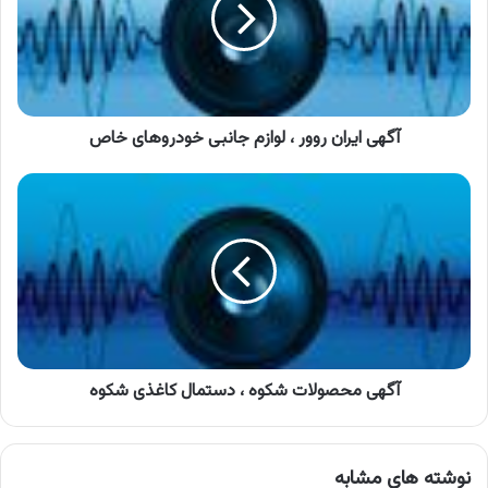
لوازم
جانبی
خودروهای
خاص
آگهی ایران روور ، لوازم جانبی خودروهای خاص
آگهی
محصولات
شکوه
،
دستمال
کاغذی
شکوه
آگهی محصولات شکوه ، دستمال کاغذی شکوه
نوشته های مشابه