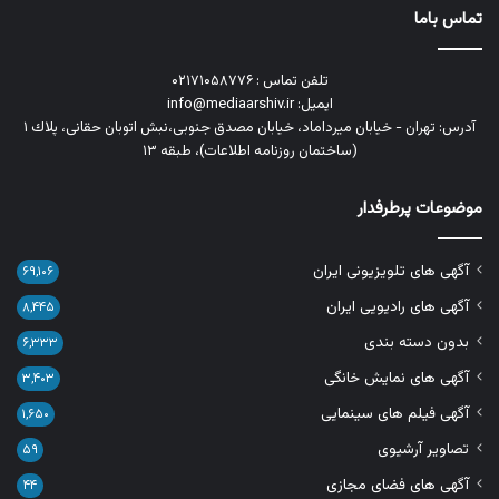
تماس باما
تلفن تماس : ۰۲۱۷۱۰۵۸۷۷۶
ایمیل: info@mediaarshiv.ir
آدرس: تهران - خیابان میرداماد، خیابان مصدق جنوبی،نبش اتوبان حقانی، پلاك ١
(ساختمان روزنامه اطلاعات)، طبقه ۱۳
موضوعات پرطرفدار
آگهی های تلویزیونی ایران
۶۹,۱۰۶
آگهی های رادیویی ایران
۸,۴۴۵
بدون دسته بندی
۶,۳۳۳
آگهی های نمایش خانگی
۳,۴۰۳
آگهی فیلم های سینمایی
۱,۶۵۰
تصاویر آرشیوی
۵۹
آگهی های فضای مجازی
۴۴