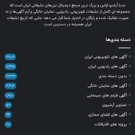
مدیا آرشیو اولین و بزرگ‌ ترین مرجع دیجیتال تیزرهای تبلیغاتی ایران است که
مجموعه‌ ای کامل از تبلیغات تلویزیونی، رادیویی، نمایش خانگی و آرم‌ آگهی‌ها را به‌
صورت تفکیک‌ شده و رایگان در اختیار شما قرار می‌ دهد؛ جایی که تاریخ تبلیغات
ایران همیشه در دسترس است.
دسته بندی‌ها
آگهی های تلویزیونی ایران
۶۹,۱۰۶
آگهی های رادیویی ایران
۸,۴۴۵
بدون دسته بندی
۶,۳۳۳
آگهی های نمایش خانگی
۳,۴۰۳
آگهی فیلم های سینمایی
۱,۶۵۰
تصاویر آرشیوی
۵۹
آگهی های فضای مجازی
۴۴
پروژه های افترافکت
۲۸