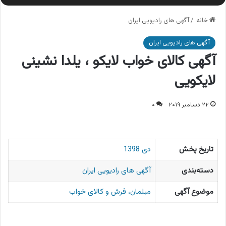
خانه
/
آگهی های رادیویی ایران
آگهی های رادیویی ایران
آگهی کالای خواب لایکو ، یلدا نشینی
لایکویی
۲۲ دسامبر ۲۰۱۹
۰
تاریخ پخش
دی 1398
دسته‌بندی
آگهی های رادیویی ایران
موضوع آگهی
مبلمان، فرش و کالای خواب