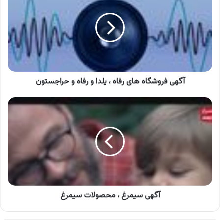
های
رفاه
،
یلدا
و
رفاه
و
حراجستون
آگهی فروشگاه های رفاه ، یلدا و رفاه و حراجستون
آگهی
سیمرغ
،
محصولات
سیمرغ
آگهی سیمرغ ، محصولات سیمرغ