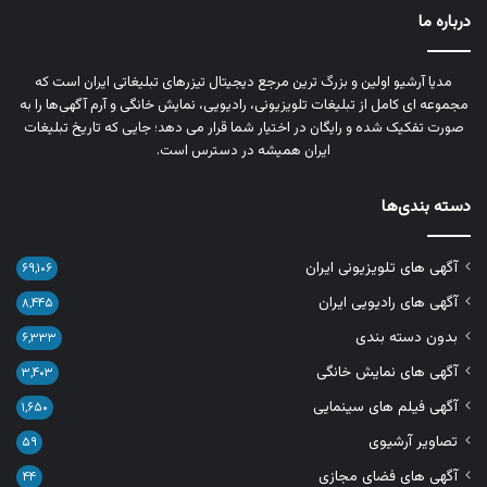
درباره ما
مدیا آرشیو اولین و بزرگ‌ ترین مرجع دیجیتال تیزرهای تبلیغاتی ایران است که
مجموعه‌ ای کامل از تبلیغات تلویزیونی، رادیویی، نمایش خانگی و آرم‌ آگهی‌ها را به‌
صورت تفکیک‌ شده و رایگان در اختیار شما قرار می‌ دهد؛ جایی که تاریخ تبلیغات
ایران همیشه در دسترس است.
دسته بندی‌ها
آگهی های تلویزیونی ایران
۶۹,۱۰۶
آگهی های رادیویی ایران
۸,۴۴۵
بدون دسته بندی
۶,۳۳۳
آگهی های نمایش خانگی
۳,۴۰۳
آگهی فیلم های سینمایی
۱,۶۵۰
تصاویر آرشیوی
۵۹
آگهی های فضای مجازی
۴۴