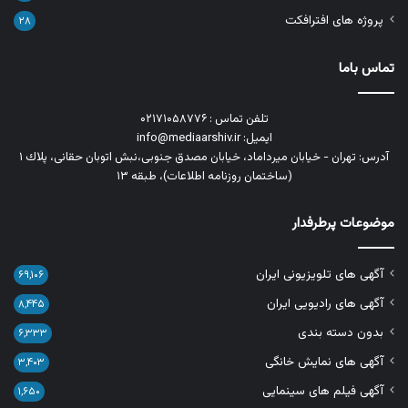
پروژه های افترافکت
۲۸
تماس باما
تلفن تماس : ۰۲۱۷۱۰۵۸۷۷۶
ایمیل: info@mediaarshiv.ir
آدرس: تهران - خیابان میرداماد، خیابان مصدق جنوبی،نبش اتوبان حقانی، پلاك ١
(ساختمان روزنامه اطلاعات)، طبقه ۱۳
موضوعات پرطرفدار
آگهی های تلویزیونی ایران
۶۹,۱۰۶
آگهی های رادیویی ایران
۸,۴۴۵
بدون دسته بندی
۶,۳۳۳
آگهی های نمایش خانگی
۳,۴۰۳
آگهی فیلم های سینمایی
۱,۶۵۰