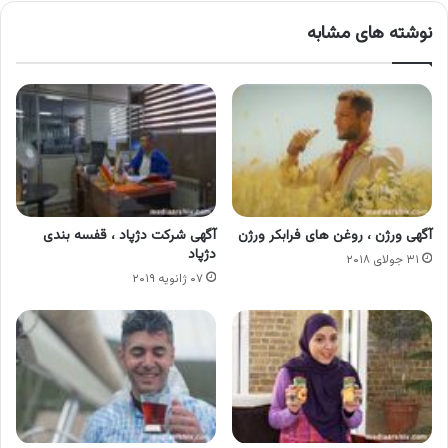
نوشته های مشابه
آگهی ورژن ، روغن های فرابکر ورژن
آگهی شرکت دژپاد ، قفسه بندی
دژپاد
۳۱ جولای ۲۰۱۸
۰۷ ژانویه ۲۰۱۹