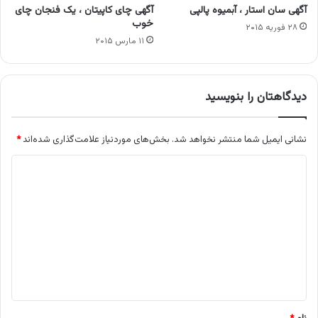
آگهی سان استار ، آبمیوه پالپی
آگهی چای کاپیتان ، یک فنجان چای
خوب
۲۸ فوریه ۲۰۱۵
۱۱ مارس ۲۰۱۵
دیدگاهتان را بنویسید
نشانی ایمیل شما منتشر نخواهد شد.
بخش‌های موردنیاز علامت‌گذاری شده‌اند
*
د
ی
د
گ
ا
ه
*