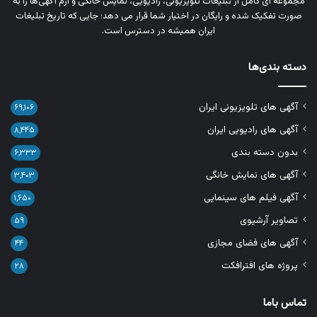
مجموعه‌ ای کامل از تبلیغات تلویزیونی، رادیویی، نمایش خانگی و آرم‌ آگهی‌ها را به‌
صورت تفکیک‌ شده و رایگان در اختیار شما قرار می‌ دهد؛ جایی که تاریخ تبلیغات
ایران همیشه در دسترس است.
دسته بندی‌ها
آگهی های تلویزیونی ایران
۶۹,۱۰۶
آگهی های رادیویی ایران
۸,۴۴۵
بدون دسته بندی
۶,۳۳۳
آگهی های نمایش خانگی
۳,۴۰۳
آگهی فیلم های سینمایی
۱,۶۵۰
تصاویر آرشیوی
۵۹
آگهی های فضای مجازی
۴۴
پروژه های افترافکت
۲۸
تماس باما