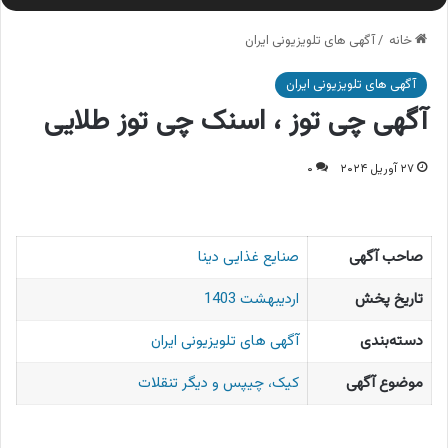
خانه
/
آگهی های تلویزیونی ایران
آگهی های تلویزیونی ایران
آگهی چی توز ، اسنک چی توز طلایی
۲۷ آوریل ۲۰۲۴
۰
صاحب آگهی
صنایع غذایی دینا
تاریخ پخش
اردیبهشت 1403
دسته‌بندی
آگهی های تلویزیونی ایران
موضوع آگهی
کیک، چیپس و دیگر تنقلات