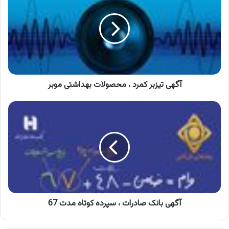
کمرد
،
محصولات
بهداشتی
موبر
آگهی تیزبر کمرد ، محصولات بهداشتی موبر
آگهی
بانک
صادرات
،
سپرده
کوتاه
مدت
67
آگهی بانک صادرات ، سپرده کوتاه مدت 67