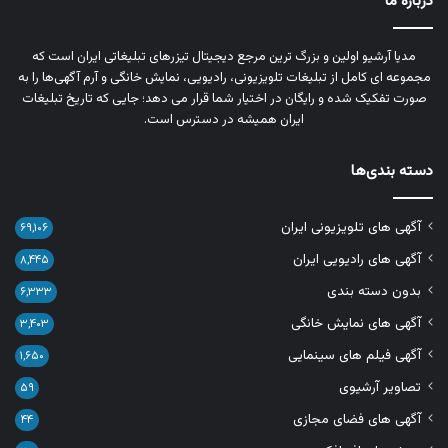
درباره ما
مدیا آرشیو اولین و بزرگ‌ ترین مرجع دیجیتال تیزرهای تبلیغاتی ایران است که
مجموعه‌ ای کامل از تبلیغات تلویزیونی، رادیویی، نمایش خانگی و آرم‌ آگهی‌ها را به‌
صورت تفکیک‌ شده و رایگان در اختیار شما قرار می‌ دهد؛ جایی که تاریخ تبلیغات
ایران همیشه در دسترس است.
دسته بندی‌ها
آگهی های تلویزیونی ایران
۶۹,۱۰۶
آگهی های رادیویی ایران
۸,۴۴۵
بدون دسته بندی
۶,۳۳۳
آگهی های نمایش خانگی
۳,۴۰۳
آگهی فیلم های سینمایی
۱,۶۵۰
تصاویر آرشیوی
۵۹
آگهی های فضای مجازی
۴۴