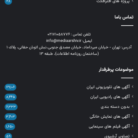
پروژه های افترافکت
۲۸
تماس باما
تلفن تماس : ۰۲۱۷۱۰۵۸۷۷۶
ایمیل: info@mediaarshiv.ir
آدرس: تهران - خیابان میرداماد، خیابان مصدق جنوبی،نبش اتوبان حقانی، پلاك ١
(ساختمان روزنامه اطلاعات)، طبقه ۱۳
موضوعات پرطرفدار
آگهی های تلویزیونی ایران
۶۹,۱۰۶
آگهی های رادیویی ایران
۸,۴۴۵
بدون دسته بندی
۶,۳۳۳
آگهی های نمایش خانگی
۳,۴۰۳
آگهی فیلم های سینمایی
۱,۶۵۰
تصاویر آرشیوی
۵۹