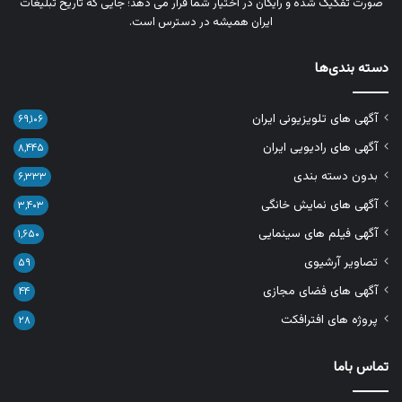
صورت تفکیک‌ شده و رایگان در اختیار شما قرار می‌ دهد؛ جایی که تاریخ تبلیغات
ایران همیشه در دسترس است.
دسته بندی‌ها
آگهی های تلویزیونی ایران
۶۹,۱۰۶
آگهی های رادیویی ایران
۸,۴۴۵
بدون دسته بندی
۶,۳۳۳
آگهی های نمایش خانگی
۳,۴۰۳
آگهی فیلم های سینمایی
۱,۶۵۰
تصاویر آرشیوی
۵۹
آگهی های فضای مجازی
۴۴
پروژه های افترافکت
۲۸
تماس باما