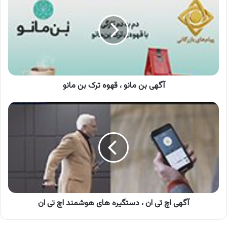
مانو
،
قهوه
ترک
بن
مانو
آگهی بن مانو ، قهوه ترک بن مانو
آگهی
اچ
تی
ان
،
دستگیره
های
هوشمند
اچ
تی
آگهی اچ تی ان ، دستگیره های هوشمند اچ تی ان
ان