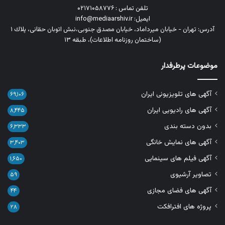
تلفن تماس : ۰۲۱۷۱۰۵۸۷۷۶
ایمیل: info@mediaarshiv.ir
آدرس: تهران - خیابان میرداماد، خیابان مصدق جنوبی،نبش اتوبان حقانی، پلاك ١
(ساختمان روزنامه اطلاعات)، طبقه ۱۳
موضوعات پرطرفدار
آگهی های تلویزیونی ایران
۶۹,۱۰۶
آگهی های رادیویی ایران
۸,۴۴۵
بدون دسته بندی
۶,۳۳۳
آگهی های نمایش خانگی
۳,۴۰۳
آگهی فیلم های سینمایی
۱,۶۵۰
تصاویر آرشیوی
۵۹
آگهی های فضای مجازی
۴۴
پروژه های افترافکت
۲۸