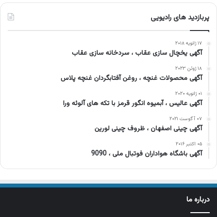
پربازدید های رادیویی
۱۷ ژانویه ۲۰۱۸
آگهی یخچال سازی عقاب ، سردخانه سازی عقاب
۱۸ ژوئن ۲۰۲۳
آگهی محصولات غنچه ، روغن آفتابگردان غنچه پلاس
۰۱ ژانویه ۲۰۲۰
آگهی عالیس ، آبمیوه انگور قرمز با تکه های آلوئه ورا
۰۷ آگوست ۲۰۲۱
آگهی چینی اصفهان ، ظروف چینی لورین
۰۵ اکتبر ۲۰۱۶
آگهی باشگاه هواداران فوتبال ملی ، 9090
درباره ما