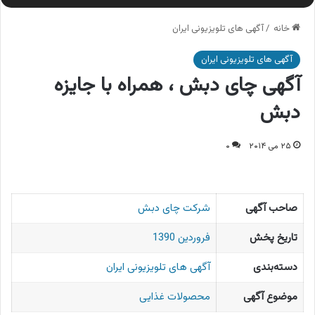
خانه
/
آگهی های تلویزیونی ایران
آگهی های تلویزیونی ایران
آگهی چای دبش ، همراه با جایزه
دبش
۲۵ می ۲۰۱۴
۰
صاحب آگهی
شرکت چای دبش
تاریخ پخش
فروردین 1390
دسته‌بندی
آگهی های تلویزیونی ایران
موضوع آگهی
محصولات غذایی