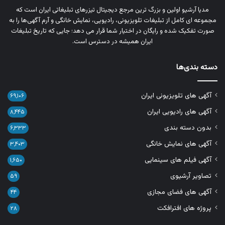
مدیا آرشیو اولین و بزرگ‌ ترین مرجع دیجیتال تیزرهای تبلیغاتی ایران است که
مجموعه‌ ای کامل از تبلیغات تلویزیونی، رادیویی، نمایش خانگی و آرم‌ آگهی‌ها را به‌
صورت تفکیک‌ شده و رایگان در اختیار شما قرار می‌ دهد؛ جایی که تاریخ تبلیغات
ایران همیشه در دسترس است.
دسته بندی‌ها
آگهی های تلویزیونی ایران
۶۹,۱۰۶
آگهی های رادیویی ایران
۸,۴۴۵
بدون دسته بندی
۶,۳۳۳
آگهی های نمایش خانگی
۳,۴۰۳
آگهی فیلم های سینمایی
۱,۶۵۰
تصاویر آرشیوی
۵۹
آگهی های فضای مجازی
۴۴
پروژه های افترافکت
۲۸