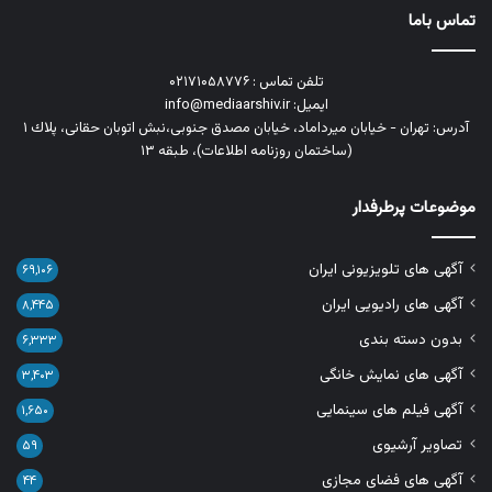
تماس باما
تلفن تماس : ۰۲۱۷۱۰۵۸۷۷۶
ایمیل: info@mediaarshiv.ir
آدرس: تهران - خیابان میرداماد، خیابان مصدق جنوبی،نبش اتوبان حقانی، پلاك ١
(ساختمان روزنامه اطلاعات)، طبقه ۱۳
موضوعات پرطرفدار
آگهی های تلویزیونی ایران
۶۹,۱۰۶
آگهی های رادیویی ایران
۸,۴۴۵
بدون دسته بندی
۶,۳۳۳
آگهی های نمایش خانگی
۳,۴۰۳
آگهی فیلم های سینمایی
۱,۶۵۰
تصاویر آرشیوی
۵۹
آگهی های فضای مجازی
۴۴