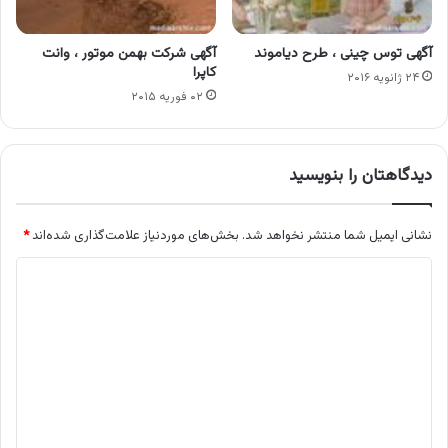
آگهی توس چینی ، طرح دیاموند
آگهی شرکت بهمن موتور ، وانت
کاپرا
۲۴ ژانویه ۲۰۱۶
۰۲ فوریه ۲۰۱۵
دیدگاهتان را بنویسید
نشانی ایمیل شما منتشر نخواهد شد.
بخش‌های موردنیاز علامت‌گذاری شده‌اند
*
د
ی
د
گ
ا
ه