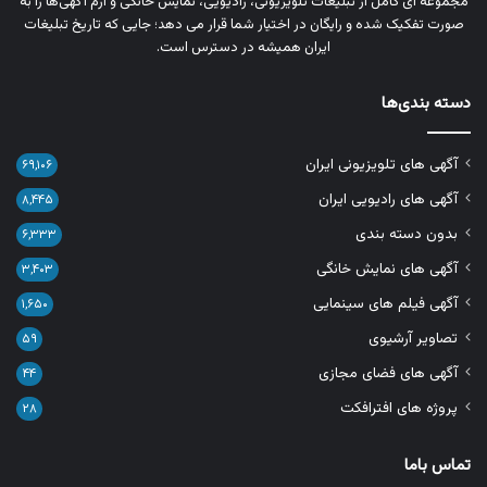
مجموعه‌ ای کامل از تبلیغات تلویزیونی، رادیویی، نمایش خانگی و آرم‌ آگهی‌ها را به‌
صورت تفکیک‌ شده و رایگان در اختیار شما قرار می‌ دهد؛ جایی که تاریخ تبلیغات
ایران همیشه در دسترس است.
دسته بندی‌ها
آگهی های تلویزیونی ایران
۶۹,۱۰۶
آگهی های رادیویی ایران
۸,۴۴۵
بدون دسته بندی
۶,۳۳۳
آگهی های نمایش خانگی
۳,۴۰۳
آگهی فیلم های سینمایی
۱,۶۵۰
تصاویر آرشیوی
۵۹
آگهی های فضای مجازی
۴۴
پروژه های افترافکت
۲۸
تماس باما