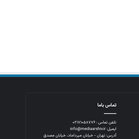
تماس باما
تلفن تماس : ۰۲۱۷۱۰۵۸۷۷۶
ایمیل: info@mediaarshiv.ir
آدرس: تهران - خیابان میرداماد، خیابان مصدق