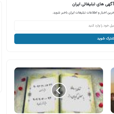
گهی های تبلیغاتی ایران
رین اخبار و اطلاعات تبلیغات ایران باخبر شوید.
آگهی
تفالی
بر
حافظ
با
تلفن
گویای
راز