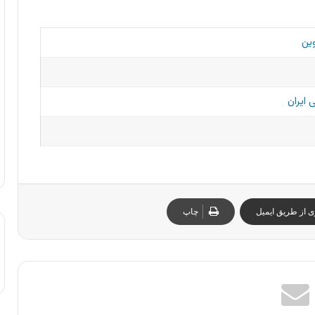
ین
 ایران
ی از طریق ایمیل
چاپ