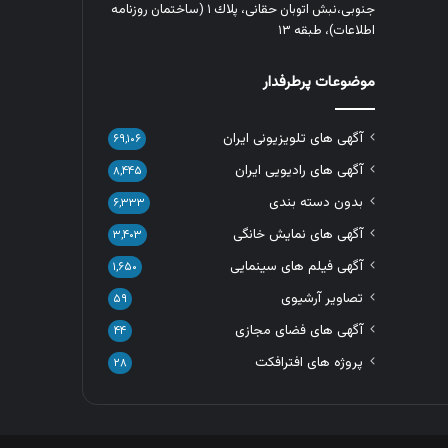
جنوبی،نبش اتوبان حقانی، پلاك ١ (ساختمان روزنامه
اطلاعات)، طبقه ۱۳
موضوعات پرطرفدار
آگهی های تلویزیونی ایران
۶۹,۱۰۶
آگهی های رادیویی ایران
۸,۴۴۵
بدون دسته بندی
۶,۳۳۳
آگهی های نمایش خانگی
۳,۴۰۳
آگهی فیلم های سینمایی
۱,۶۵۰
تصاویر آرشیوی
۵۹
آگهی های فضای مجازی
۴۴
پروژه های افترافکت
۲۸