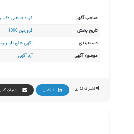
صاحب آگهی
گروه صنعتی دکتر و
تاریخ پخش
فروردین 1390
دسته‌بندی
آگهی های تلویزیونی
موضوع آگهی
آرم آگهی
اشتراک گذاری
لینکدین
اشتراک گذار