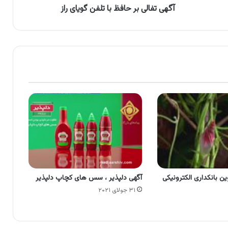
آگهی تفالی بر حافظ با تلفن گویای راز
ن بانکداری الکترونیکی
آگهی دلپذیر ، سس های کچاپ دلپذیر
۳۱ جولای ۲۰۲۱