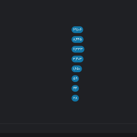
۶۹,۱۰۶
۸,۴۴۵
۶,۳۳۳
۳,۴۰۳
۱,۶۵۰
۵۹
۴۴
۲۸