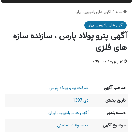
خانه
/
آگهی های رادیویی ایران
آگهی های رادیویی ایران
آگهی پترو پولاد پارس ، سازنده سازه
های فلزی
۱۷ ژانویه ۲۰۱۹
۰
صاحب آگهی
شرکت پترو پولاد پارس
تاریخ پخش
دی 1397
دسته‌بندی
آگهی های رادیویی ایران
موضوع آگهی
محصولات صنعتی