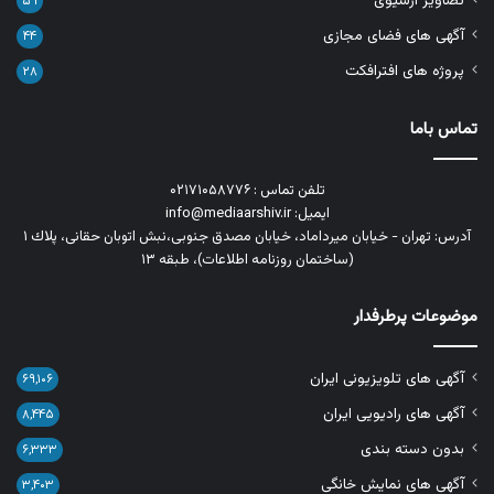
تصاویر آرشیوی
۵۹
آگهی های فضای مجازی
۴۴
پروژه های افترافکت
۲۸
تماس باما
تلفن تماس : ۰۲۱۷۱۰۵۸۷۷۶
ایمیل: info@mediaarshiv.ir
آدرس: تهران - خیابان میرداماد، خیابان مصدق جنوبی،نبش اتوبان حقانی، پلاك ١
(ساختمان روزنامه اطلاعات)، طبقه ۱۳
موضوعات پرطرفدار
آگهی های تلویزیونی ایران
۶۹,۱۰۶
آگهی های رادیویی ایران
۸,۴۴۵
بدون دسته بندی
۶,۳۳۳
آگهی های نمایش خانگی
۳,۴۰۳