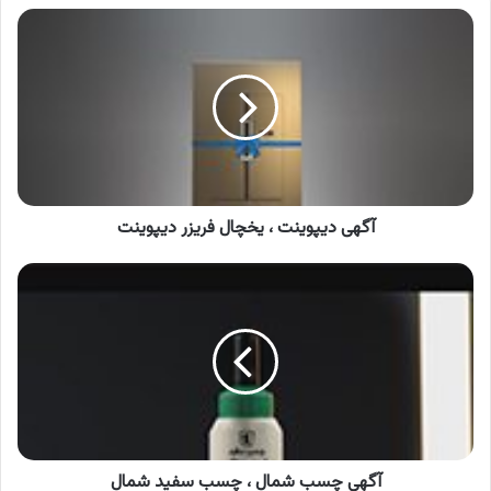
آگهی
دیپوینت
،
یخچال
فریزر
دیپوینت
آگهی دیپوینت ، یخچال فریزر دیپوینت
آگهی
چسب
شمال
،
چسب
سفید
شمال
آگهی چسب شمال ، چسب سفید شمال