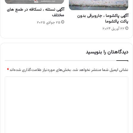
آگهی نستله ، نسکافه در طمع های
مختلف
آگهی پاکشوما ، جاروبرقی بدون
پاکت پاکشوما
۲۵ جولای ۲۰۲۵
۲۲ آوریل ۲۰۲۴
دیدگاهتان را بنویسید
نشانی ایمیل شما منتشر نخواهد شد.
بخش‌های موردنیاز علامت‌گذاری شده‌اند
*
د
ی
د
گ
ا
ه