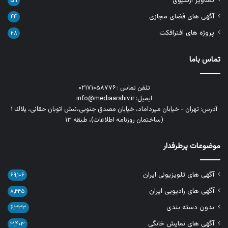
تصاویر آرشیوی
۵۹
آگهی های فضای مجازی
۴۴
پروژه های افترافکت
۲۸
تماس باما
تلفن تماس : ۰۲۱۷۱۰۵۸۷۷۶
ایمیل: info@mediaarshiv.ir
آدرس: تهران - خیابان میرداماد، خیابان مصدق جنوبی،نبش اتوبان حقانی، پلاك ١
(ساختمان روزنامه اطلاعات)، طبقه ۱۳
موضوعات پرطرفدار
آگهی های تلویزیونی ایران
۶۹,۱۰۶
آگهی های رادیویی ایران
۸,۴۴۵
بدون دسته بندی
۶,۳۳۳
آگهی های نمایش خانگی
۳,۴۰۳