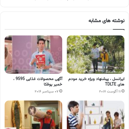
نوشته های مشابه
ایرانسل ، پیشنهاد ویژه خرید مودم
آگهی محصولات غذایی 9595 ،
های TDLTE
خمیر یوفکا
۱۱ آگوست ۲۰۱۸
۰۷ سپتامبر ۲۰۱۶