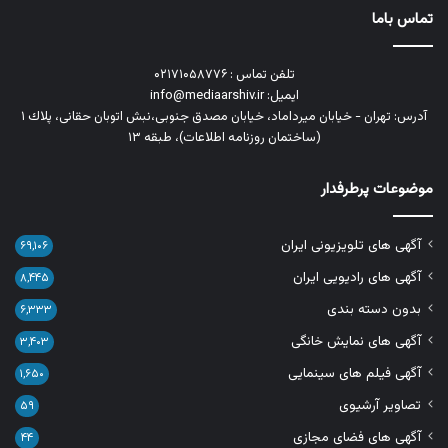
تماس باما
تلفن تماس : ۰۲۱۷۱۰۵۸۷۷۶
ایمیل: info@mediaarshiv.ir
آدرس: تهران - خیابان میرداماد، خیابان مصدق جنوبی،نبش اتوبان حقانی، پلاك ١
(ساختمان روزنامه اطلاعات)، طبقه ۱۳
موضوعات پرطرفدار
آگهی های تلویزیونی ایران
۶۹,۱۰۶
آگهی های رادیویی ایران
۸,۴۴۵
بدون دسته بندی
۶,۳۳۳
آگهی های نمایش خانگی
۳,۴۰۳
آگهی فیلم های سینمایی
۱,۶۵۰
تصاویر آرشیوی
۵۹
آگهی های فضای مجازی
۴۴