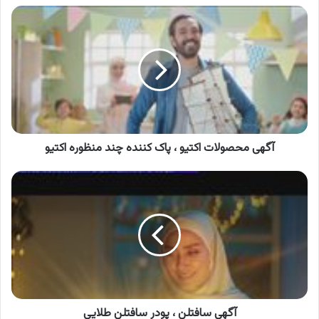
آگهی
محصولات
اکتیو
،
پاک
کننده
چند
منظوره
اکتیو
آگهی محصولات اکتیو ، پاک کننده چند منظوره اکتیو
آگهی
سافتلن
،
پودر
سافتلن
طلایی
آگهی سافتلن ، پودر سافتلن طلایی