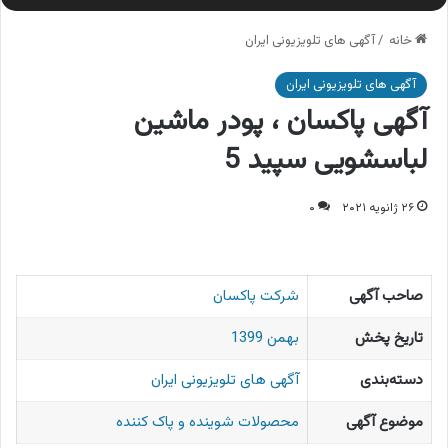
خانه
/
آگهی های تلویزیونی ایران
آگهی های تلویزیونی ایران
آگهی پاکسان ، پودر ماشین
لباسشویی سپید 5
۲۶ ژانویه ۲۰۲۱
۰
صاحب آگهی
شرکت پاکسان
تاریخ پخش
بهمن 1399
دسته‌بندی
آگهی های تلویزیونی ایران
موضوع آگهی
محصولات شوینده و پاک کننده