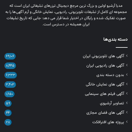
مدیا آرشیو اولین و بزرگ‌ ترین مرجع دیجیتال تیزرهای تبلیغاتی ایران است که
مجموعه‌ ای کامل از تبلیغات تلویزیونی، رادیویی، نمایش خانگی و آرم‌ آگهی‌ها را به‌
صورت تفکیک‌ شده و رایگان در اختیار شما قرار می‌ دهد؛ جایی که تاریخ تبلیغات
ایران همیشه در دسترس است.
دسته بندی‌ها
آگهی های تلویزیونی ایران
۶۹,۱۰۶
آگهی های رادیویی ایران
۸,۴۴۵
بدون دسته بندی
۶,۳۳۳
آگهی های نمایش خانگی
۳,۴۰۳
آگهی فیلم های سینمایی
۱,۶۵۰
تصاویر آرشیوی
۵۹
آگهی های فضای مجازی
۴۴
پروژه های افترافکت
۲۸