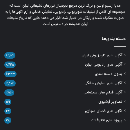
مدیا آرشیو اولین و بزرگ‌ ترین مرجع دیجیتال تیزرهای تبلیغاتی ایران است که
مجموعه‌ ای کامل از تبلیغات تلویزیونی، رادیویی، نمایش خانگی و آرم‌ آگهی‌ها را به‌
صورت تفکیک‌ شده و رایگان در اختیار شما قرار می‌ دهد؛ جایی که تاریخ تبلیغات
ایران همیشه در دسترس است.
دسته بندی‌ها
آگهی های تلویزیونی ایران
۶۹,۱۰۶
آگهی های رادیویی ایران
۸,۴۴۵
بدون دسته بندی
۶,۳۳۳
آگهی های نمایش خانگی
۳,۴۰۳
آگهی فیلم های سینمایی
۱,۶۵۰
تصاویر آرشیوی
۵۹
آگهی های فضای مجازی
۴۴
پروژه های افترافکت
۲۸