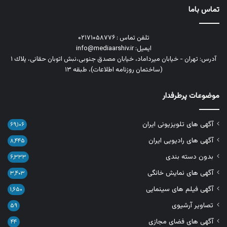
تماس باما
تلفن تماس : ۰۲۱۷۱۰۵۸۷۷۶
ایمیل: info@mediaarshiv.ir
آدرس: تهران - خیابان میرداماد، خیابان مصدق جنوبی،نبش اتوبان حقانی، پلاك ١
(ساختمان روزنامه اطلاعات)، طبقه ۱۳
موضوعات پرطرفدار
آگهی های تلویزیونی ایران
۶۹,۱۰۶
آگهی های رادیویی ایران
۸,۴۴۵
بدون دسته بندی
۶,۳۳۳
آگهی های نمایش خانگی
۳,۴۰۳
آگهی فیلم های سینمایی
۱,۶۵۰
تصاویر آرشیوی
۵۹
آگهی های فضای مجازی
۴۴