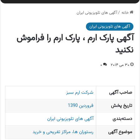
خانه
/
آگهی های تلویزیونی ایران
آگهی های تلویزیونی ایران
آگهی پارک ارم ، پارک ارم را فراموش
نکنید
۳۰ می ۲۰۱۴
۰
صاحب آگهی
شرکت ارم سبز
تاریخ پخش
فروردین 1390
دسته‌بندی
آگهی های تلویزیونی ایران
موضوع آگهی
رستوران ها، مراکز تفریحی و خرید