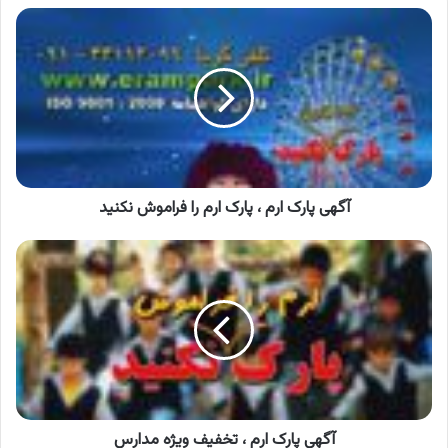
آگهی
پارک
ارم
،
پارک
ارم
را
فراموش
نکنید
آگهی پارک ارم ، پارک ارم را فراموش نکنید
آگهی
پارک
ارم
،
تخفیف
ویژه
مدارس
آگهی پارک ارم ، تخفیف ویژه مدارس