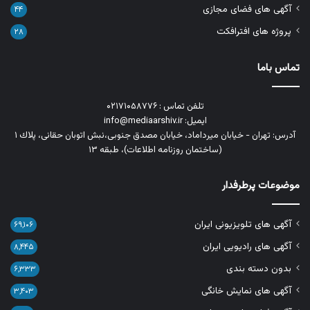
آگهی های فضای مجازی
۴۴
پروژه های افترافکت
۲۸
تماس باما
تلفن تماس : ۰۲۱۷۱۰۵۸۷۷۶
ایمیل: info@mediaarshiv.ir
آدرس: تهران - خیابان میرداماد، خیابان مصدق جنوبی،نبش اتوبان حقانی، پلاك ١
(ساختمان روزنامه اطلاعات)، طبقه ۱۳
موضوعات پرطرفدار
آگهی های تلویزیونی ایران
۶۹,۱۰۶
آگهی های رادیویی ایران
۸,۴۴۵
بدون دسته بندی
۶,۳۳۳
آگهی های نمایش خانگی
۳,۴۰۳