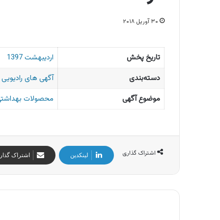
۳۰ آوریل ۲۰۱۸
تاریخ پخش
اردیبهشت 1397
دسته‌بندی
آگهی های رادیویی ا
موضوع آگهی
محصولات بهداشتی 
اشتراک گذاری
لینکدین
اشتراک گذار