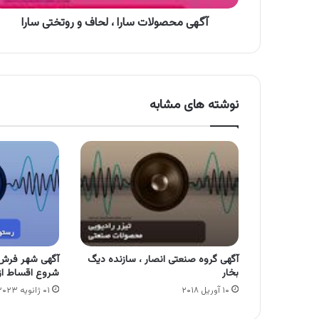
آگهی محصولات سارا ، لحاف و روتختی سارا
نوشته های مشابه
آگهی گروه صنعتی انصار ، سازنده دیگ
آگهی شهر فرش 
بخار
شروع اقساط از 402
۱۰ آوریل ۲۰۱۸
۰۱ ژانویه ۲۰۲۳