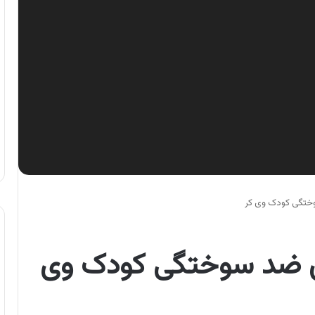
وختگی کودک وی کر
ای ضد سوختگی کودک وی