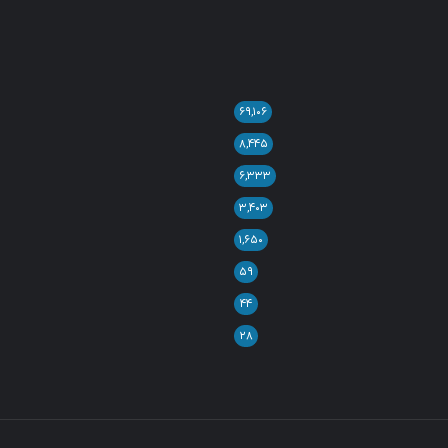
۶۹,۱۰۶
۸,۴۴۵
۶,۳۳۳
۳,۴۰۳
۱,۶۵۰
۵۹
۴۴
۲۸