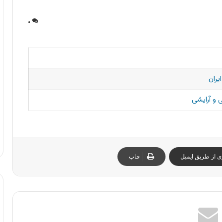
۰
یران
و آرایشی
ی از طریق ایمیل
چاپ