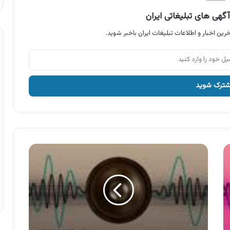
گهی های تبلیغاتی ایران
رین اخبار و اطلاعات تبلیغات ایران باخبر شوید.
آگهی
آلتین
درب
ماد
،
درهای
ضد
صرقت