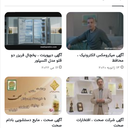
آگهی میکرومکس الکترونیک ،
آگهی دیپوینت ، یخچال فریزر دو
محافظ
قلو مدل اکسپلور
۱۳ ژانویه ۲۰۲۰
۱۶ می ۲۰۲۲
آگهی شرکت صحت ، افتخارات
آگهی صحت ، مایع دستشویی بادام
صحت
صحت