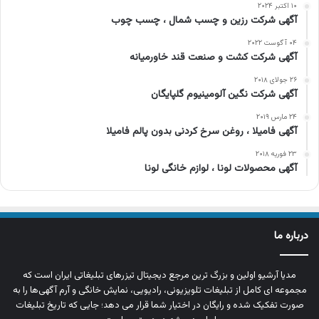
۱۰ اکتبر ۲۰۲۴
آگهی شرکت رزین و چسب شمال ، چسب چوب
۰۴ آگوست ۲۰۲۲
آگهی شرکت کشت و صنعت قند خاورمیانه
۲۶ جولای ۲۰۱۸
آگهی شرکت نگین آلومینیوم گلپایگان
۲۴ مارس ۲۰۱۹
آگهی فامیلا ، روغن سرخ کردنی بدون پالم فامیلا
۲۳ فوریه ۲۰۱۸
آگهی محصولات لونا ، لوازم خانگی لونا
درباره ما
مدیا آرشیو اولین و بزرگ‌ ترین مرجع دیجیتال تیزرهای تبلیغاتی ایران است که
مجموعه‌ ای کامل از تبلیغات تلویزیونی، رادیویی، نمایش خانگی و آرم‌ آگهی‌ها را به‌
صورت تفکیک‌ شده و رایگان در اختیار شما قرار می‌ دهد؛ جایی که تاریخ تبلیغات