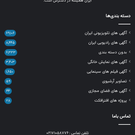
ایران همیشه در دسترس است.
دسته بندی‌ها
آگهی های تلویزیونی ایران
۶۹,۱۰۶
آگهی های رادیویی ایران
۸,۴۴۵
بدون دسته بندی
۶,۳۳۳
آگهی های نمایش خانگی
۳,۴۰۳
آگهی فیلم های سینمایی
۱,۶۵۰
تصاویر آرشیوی
۵۹
آگهی های فضای مجازی
۴۴
پروژه های افترافکت
۲۸
تماس باما
تلفن تماس : ۰۲۱۷۱۰۵۸۷۷۶