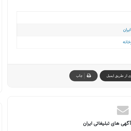
یران
خانه
ی از طریق ایمیل
چاپ
گهی های تبلیغاتی ایران