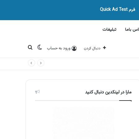
فرم Quick Ad Test
اس باما
تبلیغات
تغییر پوسته
جستجو برای
ورود به حساب
دنبال کردن
مارا در لینکدین دنبال کنید