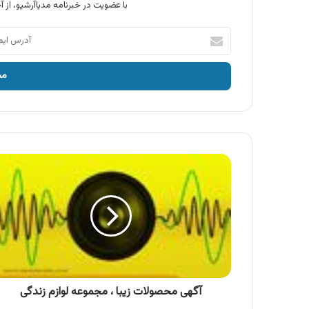
با عضویت در خبرنامه مدیاآرشیو، از آخ
آدرس
ایمیل
خود
را
وارد
کنید
آگهی
محصولات
زیبا
،
مجموعه
لوازم
زندگی
آگهی محصولات زیبا ، مجموعه لوازم زندگی