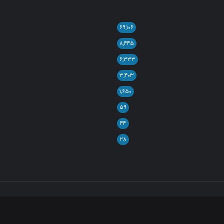
۶۹,۱۰۶
۸,۴۴۵
۶,۳۳۳
۳,۴۰۳
۱,۶۵۰
۵۹
۴۴
۲۸