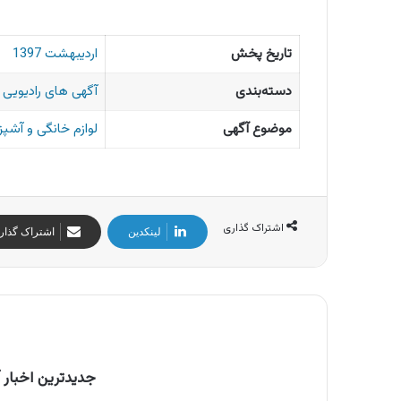
تاریخ پخش
اردیبهشت 1397
دسته‌بندی
آگهی های رادیویی ا
موضوع آگهی
لوازم خانگی و آشپز
اشتراک گذاری
لینکدین
اشتراک گذار
جدیدترین اخبار آ