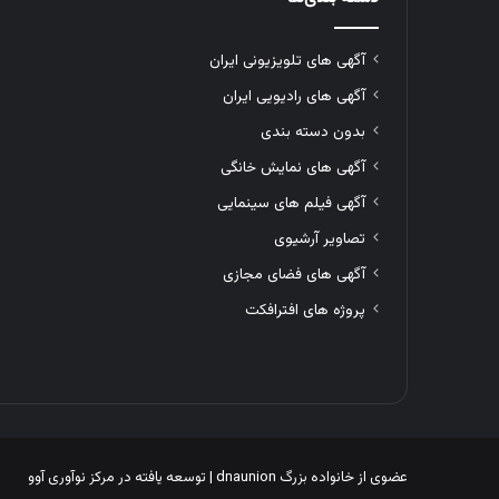
آگهی های تلویزیونی ایران
آگهی های رادیویی ایران
بدون دسته بندی
آگهی های نمایش خانگی
آگهی فیلم های سینمایی
تصاویر آرشیوی
آگهی های فضای مجازی
پروژه های افترافکت
عضوی از خانواده بزرگ
dnaunion
| توسعه یافته در
مرکز نوآوری آوو