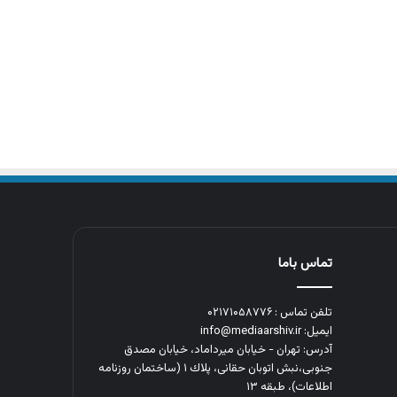
تماس باما
تلفن تماس : ۰۲۱۷۱۰۵۸۷۷۶
ایمیل: info@mediaarshiv.ir
آدرس: تهران - خیابان میرداماد، خیابان مصدق
جنوبی،نبش اتوبان حقانی، پلاك ١ (ساختمان روزنامه
اطلاعات)، طبقه ۱۳