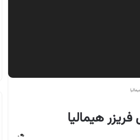
مالیا
فریزر هیمالیا
۰