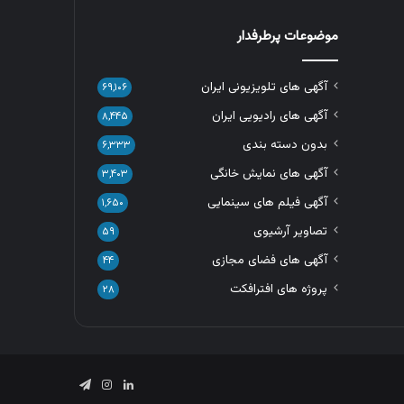
موضوعات پرطرفدار
آگهی های تلویزیونی ایران
۶۹,۱۰۶
آگهی های رادیویی ایران
۸,۴۴۵
بدون دسته بندی
۶,۳۳۳
آگهی های نمایش خانگی
۳,۴۰۳
آگهی فیلم های سینمایی
۱,۶۵۰
تصاویر آرشیوی
۵۹
آگهی های فضای مجازی
۴۴
پروژه های افترافکت
۲۸
لینکدین
اینستاگرام
تلگرام