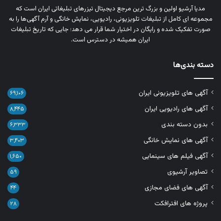
مدیا آرشیو اولین و بزرگ‌ ترین مرجع دیجیتال تیزرهای تبلیغاتی ایران است که
مجموعه‌ ای کامل از تبلیغات تلویزیونی، رادیویی، نمایش خانگی و آرم‌ آگهی‌ها را به‌
صورت تفکیک‌ شده و رایگان در اختیار شما قرار می‌ دهد؛ جایی که تاریخ تبلیغات
ایران همیشه در دسترس است.
دسته بندی‌ها
آگهی های تلویزیونی ایران
۶۹,۱۰۶
آگهی های رادیویی ایران
۸,۴۴۵
بدون دسته بندی
۶,۳۳۳
آگهی های نمایش خانگی
۳,۴۰۳
آگهی فیلم های سینمایی
۱,۶۵۰
تصاویر آرشیوی
۵۹
آگهی های فضای مجازی
۴۴
پروژه های افترافکت
۲۸