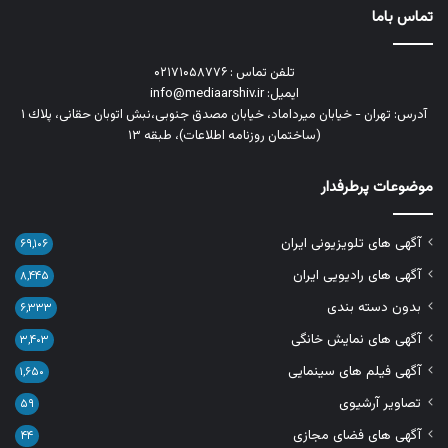
تماس باما
تلفن تماس : ۰۲۱۷۱۰۵۸۷۷۶
ایمیل: info@mediaarshiv.ir
آدرس: تهران - خیابان میرداماد، خیابان مصدق جنوبی،نبش اتوبان حقانی، پلاك ١
(ساختمان روزنامه اطلاعات)، طبقه ۱۳
موضوعات پرطرفدار
آگهی های تلویزیونی ایران
۶۹,۱۰۶
آگهی های رادیویی ایران
۸,۴۴۵
بدون دسته بندی
۶,۳۳۳
آگهی های نمایش خانگی
۳,۴۰۳
آگهی فیلم های سینمایی
۱,۶۵۰
تصاویر آرشیوی
۵۹
آگهی های فضای مجازی
۴۴