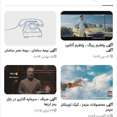
آگهی پلتفرم رینگ ، پلتفرم آنلاین
آگهی
آگهی بیمه سامان ، بیمه عمر سامان
۰۳ می ۲۰۲۶
۰۶ نوامبر ۲۰۲۴
آگهی صراف ، سرمایه گذاری در بازار
رمز ارزها
آگهی محصولات مزمز ، کیک توینکلز
مزمز
۲۹ ژوئن ۲۰۲۵
۱۴ آگوست ۲۰۲۴