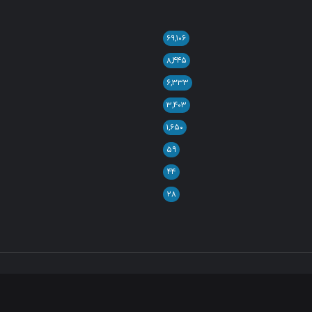
۶۹,۱۰۶
۸,۴۴۵
۶,۳۳۳
۳,۴۰۳
۱,۶۵۰
۵۹
۴۴
۲۸