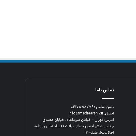
تماس باما
تلفن تماس : ۰۲۱۷۱۰۵۸۷۷۶
ایمیل: info@mediaarshiv.ir
آدرس: تهران - خیابان میرداماد، خیابان مصدق
جنوبی،نبش اتوبان حقانی، پلاك ١ (ساختمان روزنامه
اطلاعات)، طبقه ۱۳