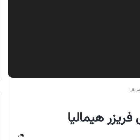
یمالیا
فریزر هیمالیا
۰