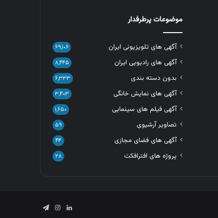
موضوعات پرطرفدار
آگهی های تلویزیونی ایران
۶۹,۱۰۶
آگهی های رادیویی ایران
۸,۴۴۵
بدون دسته بندی
۶,۳۳۳
آگهی های نمایش خانگی
۳,۴۰۳
آگهی فیلم های سینمایی
۱,۶۵۰
تصاویر آرشیوی
۵۹
آگهی های فضای مجازی
۴۴
پروژه های افترافکت
۲۸
لینکدین
اینستاگرام
تلگرام