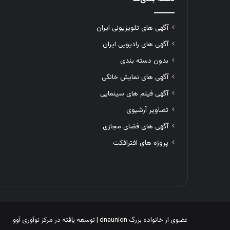
آگهی های تلویزیونی ایران
آگهی های رادیویی ایران
بدون دسته بندی
آگهی های نمایش خانگی
آگهی فیلم های سینمایی
تصاویر آرشیوی
آگهی های فضای مجازی
پروژه های افترافکت
عضوی از خانواده بزرگ
dnaunion
| توسعه یافته در
مرکز نوآوری آوو