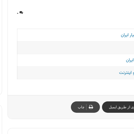
۰
 ایران
یران
 اینترنت
ی از طریق ایمیل
چاپ