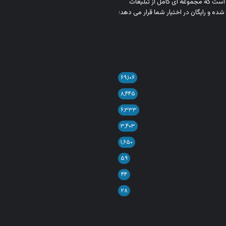
ن است که مجموعه‌ ای کامل از تبلیغات
شده و رایگان در اختیار شما قرار می‌ دهد؛
۶۹,۱۰۶
۸,۴۴۵
۶,۳۳۳
۳,۴۰۳
۱,۶۵۰
۵۹
۴۴
۲۸