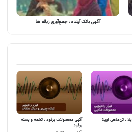
ها
آگهی بانک آینده ، جمع‌آوری زباله ها
لا ، تن‌ماهی اویلا
آگهی محصولات برفود ، تخمه و پسته
برفود