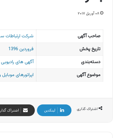
۰۸ آوریل ۲۰۱۷
صاحب آگهی
شرکت ارتباطات سیار
تاریخ پخش
فروردین 1396
دسته‌بندی
آگهی های رادیویی ا
موضوع آگهی
اپراتورهای موبایل و
اشتراک گذاری
لینکدین
اشتراک گذار