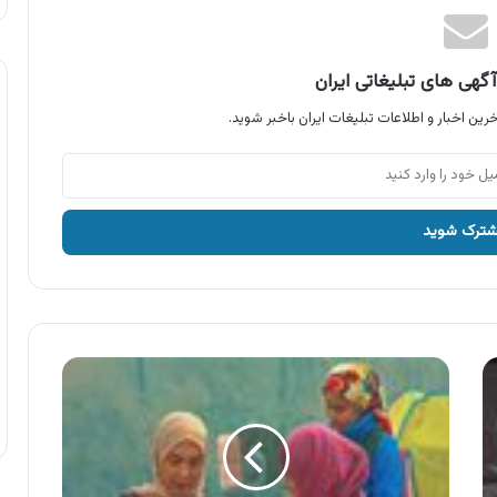
گهی های تبلیغاتی ایران
رین اخبار و اطلاعات تبلیغات ایران باخبر شوید.
آگهی
بانک
آینده
،
جمع‌آوری
زباله