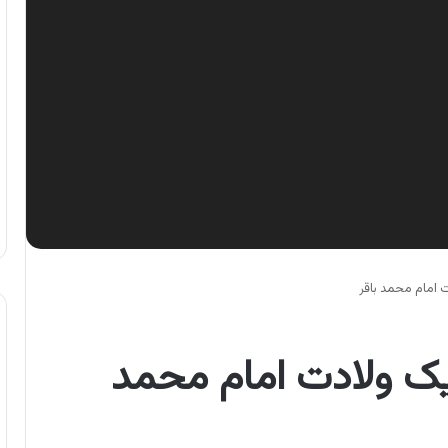
ت امام محمد باقر
ریک ولادت امام محمد