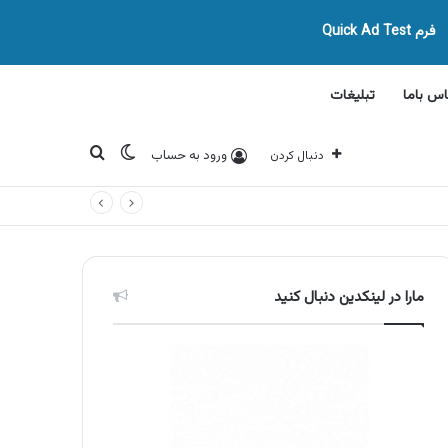
فرم Quick Ad Test
اس باما
تبلیغات
تغییر پوسته
جستجو برای
ورود به حساب
دنبال کردن
مارا در لینکدین دنبال کنید