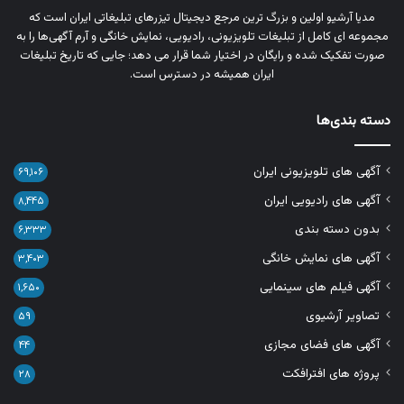
مدیا آرشیو اولین و بزرگ‌ ترین مرجع دیجیتال تیزرهای تبلیغاتی ایران است که
مجموعه‌ ای کامل از تبلیغات تلویزیونی، رادیویی، نمایش خانگی و آرم‌ آگهی‌ها را به‌
صورت تفکیک‌ شده و رایگان در اختیار شما قرار می‌ دهد؛ جایی که تاریخ تبلیغات
ایران همیشه در دسترس است.
دسته بندی‌ها
آگهی های تلویزیونی ایران
۶۹,۱۰۶
آگهی های رادیویی ایران
۸,۴۴۵
بدون دسته بندی
۶,۳۳۳
آگهی های نمایش خانگی
۳,۴۰۳
آگهی فیلم های سینمایی
۱,۶۵۰
تصاویر آرشیوی
۵۹
آگهی های فضای مجازی
۴۴
پروژه های افترافکت
۲۸