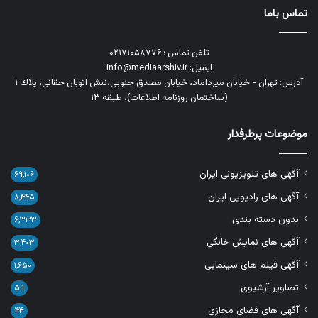
تماس باما
تلفن تماس : ۰۲۱۷۱۰۵۸۷۷۶
ایمیل: info@mediaarshiv.ir
آدرس: تهران - خیابان میرداماد، خیابان مصدق جنوبی،نبش اتوبان حقانی، پلاك ١
(ساختمان روزنامه اطلاعات)، طبقه ۱۳
موضوعات پرطرفدار
آگهی های تلویزیونی ایران
۶۹,۱۰۶
آگهی های رادیویی ایران
۸,۴۴۵
بدون دسته بندی
۶,۳۳۳
آگهی های نمایش خانگی
۳,۴۰۳
آگهی فیلم های سینمایی
۱,۶۵۰
تصاویر آرشیوی
۵۹
آگهی های فضای مجازی
۴۴