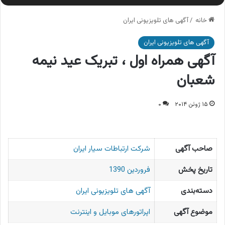
خانه
/
آگهی های تلویزیونی ایران
آگهی های تلویزیونی ایران
آگهی همراه اول ، تبریک عید نیمه
شعبان
۱۵ ژوئن ۲۰۱۴
۰
صاحب آگهی
شرکت ارتباطات سیار ایران
تاریخ پخش
فروردین 1390
دسته‌بندی
آگهی های تلویزیونی ایران
موضوع آگهی
اپراتورهای موبایل و اینترنت