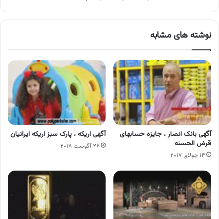
نوشته های مشابه
آگهی بانک انصار ، جایزه حسابهای
آگهی اریکه ، پارک سبز اریکه ایرانیان
قرض الحسنه
۲۶ آگوست ۲۰۱۸
۱۴ جولای ۲۰۱۷