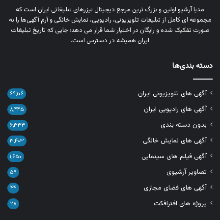
مدیا آرشیو اولین و بزرگ‌ ترین مرجع دیجیتال تیزرهای تبلیغاتی ایران است که
مجموعه‌ ای کامل از تبلیغات تلویزیونی، رادیویی، نمایش خانگی و آرم‌ آگهی‌ها را به‌
صورت تفکیک‌ شده و رایگان در اختیار شما قرار می‌ دهد؛ جایی که تاریخ تبلیغات
ایران همیشه در دسترس است.
دسته بندی‌ها
آگهی های تلویزیونی ایران
۶۹,۱۰۶
آگهی های رادیویی ایران
۸,۴۴۵
بدون دسته بندی
۶,۳۳۳
آگهی های نمایش خانگی
۳,۴۰۳
آگهی فیلم های سینمایی
۱,۶۵۰
تصاویر آرشیوی
۵۹
آگهی های فضای مجازی
۴۴
پروژه های افترافکت
۲۸