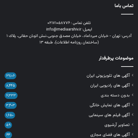
تماس باما
تلفن تماس : ۰۲۱۷۱۰۵۸۷۷۶
ایمیل: info@mediaarshiv.ir
آدرس: تهران - خیابان میرداماد، خیابان مصدق جنوبی،نبش اتوبان حقانی، پلاك ١
(ساختمان روزنامه اطلاعات)، طبقه ۱۳
موضوعات پرطرفدار
آگهی های تلویزیونی ایران
۶۹,۱۰۶
آگهی های رادیویی ایران
۸,۴۴۵
بدون دسته بندی
۶,۳۳۳
آگهی های نمایش خانگی
۳,۴۰۳
آگهی فیلم های سینمایی
۱,۶۵۰
تصاویر آرشیوی
۵۹
آگهی های فضای مجازی
۴۴