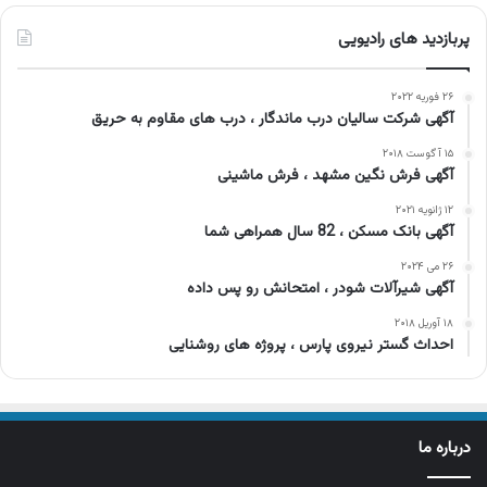
پربازدید های رادیویی
۲۶ فوریه ۲۰۲۲
آگهی شرکت سالیان درب ماندگار ، درب های مقاوم به حریق
۱۵ آگوست ۲۰۱۸
آگهی فرش نگین مشهد ، فرش ماشینی
۱۲ ژانویه ۲۰۲۱
آگهی بانک مسکن ، 82 سال همراهی شما
۲۶ می ۲۰۲۴
آگهی شیرآلات شودر ، امتحانش رو پس داده
۱۸ آوریل ۲۰۱۸
احداث گستر نیروی پارس ، پروژه های روشنایی
درباره ما