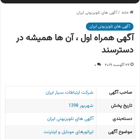
خانه
/
آگهی های تلویزیونی ایران
آگهی های تلویزیونی ایران
آگهی همراه اول ، آن ها همیشه در
دسترسند
۲۶ آگوست ۲۰۱۹
۰
صاحب آگهی
شرکت ارتباطات سیار ایران
تاریخ پخش
شهریور 1398
دسته‌بندی
آگهی های تلویزیونی ایران
موضوع آگهی
اپراتورهای موبایل و اینترنت