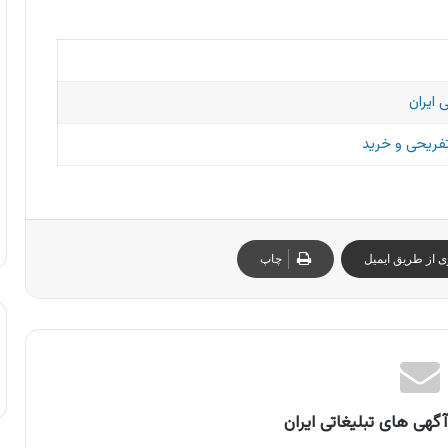
 ایران
تفریحی و خرید
ی از طریق ایمیل
چاپ
گهی های تبلیغاتی ایران