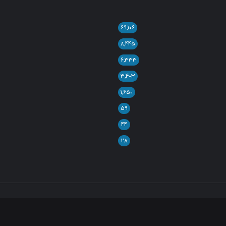
۶۹,۱۰۶
۸,۴۴۵
۶,۳۳۳
۳,۴۰۳
۱,۶۵۰
۵۹
۴۴
۲۸