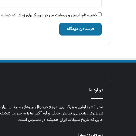
ذخیره نام، ایمیل و وبسایت من در مرورگر برای زمانی که دوباره
درباره ما
مدیا آرشیو اولین و بزرگ‌ ترین مرجع دیجیتال تیزرهای تبلیغاتی ایرا
تلویزیونی، رادیویی، نمایش خانگی و آرم‌ آگهی‌ها را به‌ صورت تفکیک‌ 
جایی که تاریخ تبلیغات ایران همیشه در دسترس است.
دسته بندی‌ها