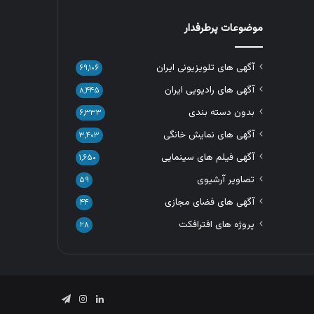
موضوعات پرطرفدار
آگهی های تلویزیونی ایران
۶۹,۱۰۶
آگهی های رادیویی ایران
۸,۴۴۵
بدون دسته بندی
۶,۳۳۳
آگهی های نمایش خانگی
۳,۴۰۳
آگهی فیلم های سینمایی
۱,۶۵۰
تصاویر آرشیوی
۵۹
آگهی های فضای مجازی
۴۴
پروژه های افترافکت
۲۸
لینکدین
اینستاگرام
تلگرام