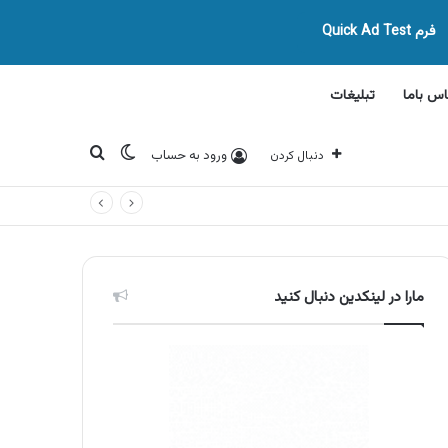
فرم Quick Ad Test
اس باما
تبلیغات
تغییر پوسته
جستجو برای
ورود به حساب
دنبال کردن
مارا در لینکدین دنبال کنید