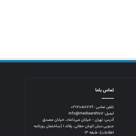
تماس باما
تلفن تماس : ۰۲۱۷۱۰۵۸۷۷۶
ایمیل: info@mediaarshiv.ir
آدرس: تهران - خیابان میرداماد، خیابان مصدق
جنوبی،نبش اتوبان حقانی، پلاك ١ (ساختمان روزنامه
اطلاعات)، طبقه ۱۳