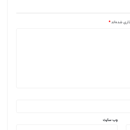
اری شده‌اند
*
وب‌ سایت