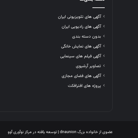
آگهی های تلویزیونی ایران
آگهی های رادیویی ایران
بدون دسته بندی
آگهی های نمایش خانگی
آگهی فیلم های سینمایی
تصاویر آرشیوی
آگهی های فضای مجازی
پروژه های افترافکت
عضوی از خانواده بزرگ
dnaunion
| توسعه یافته در
مرکز نوآوری آوو