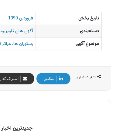
تاریخ پخش
فروردین 1390
دسته‌بندی
آگهی های تلویزیونی
موضوع آگهی
رستوران ها، مراکز 
اشتراک گذاری
لینکدین
اشتراک گذار
جدیدترین اخبار آ