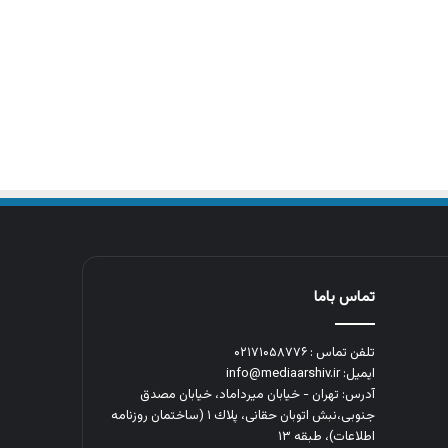
تماس باما
تلفن تماس : ۰۲۱۷۱۰۵۸۷۷۶
ایمیل: info@mediaarshiv.ir
آدرس: تهران - خیابان میرداماد، خیابان مصدق
جنوبی،نبش اتوبان حقانی، پلاك ١ (ساختمان روزنامه
اطلاعات)، طبقه ۱۳