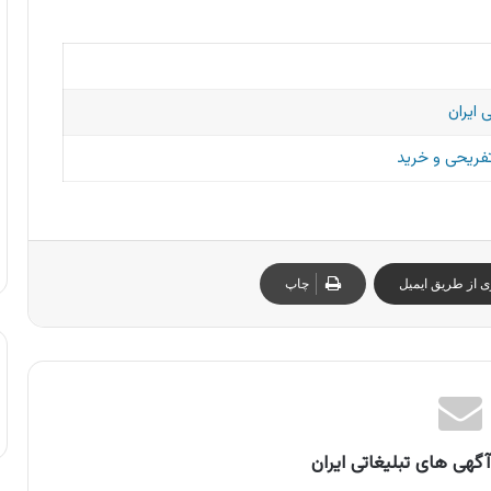
 ایران
تفریحی و خرید
ی از طریق ایمیل
چاپ
گهی های تبلیغاتی ایران