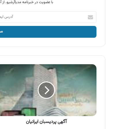
با عضویت در خبرنامه مدیاآرشیو، از آخ
آدرس
ایمیل
خود
را
وارد
کنید
آگهی
پردیسبان
ایرانیان
آگهی پردیسبان ایرانیان