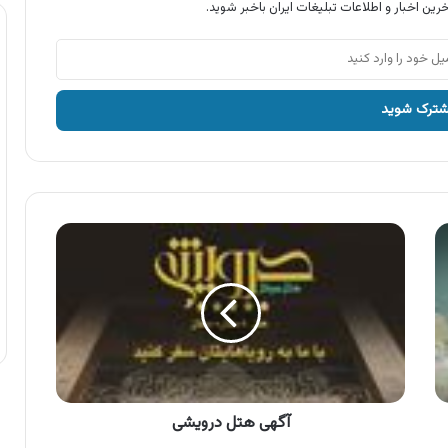
رین اخبار و اطلاعات تبلیغات ایران باخبر شوید.
آگهی
هتل
درویشی
آگهی هتل درویشی