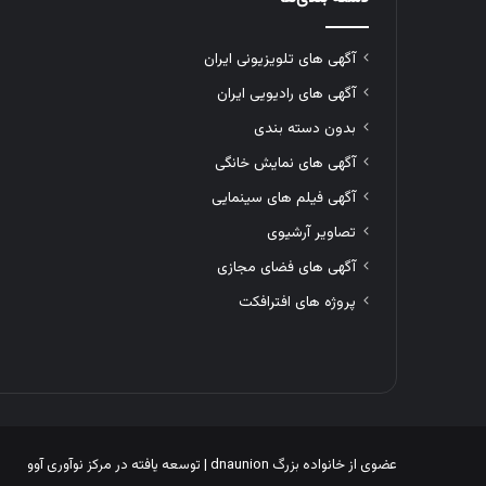
آگهی های تلویزیونی ایران
آگهی های رادیویی ایران
بدون دسته بندی
آگهی های نمایش خانگی
آگهی فیلم های سینمایی
تصاویر آرشیوی
آگهی های فضای مجازی
پروژه های افترافکت
عضوی از خانواده بزرگ
dnaunion
| توسعه یافته در
مرکز نوآوری آوو