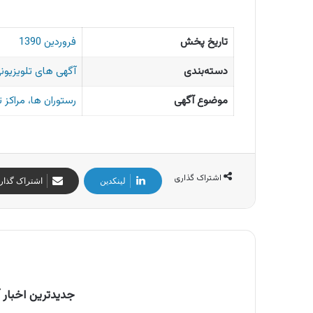
تاریخ پخش
فروردین 1390
دسته‌بندی
آگهی های تلویزیونی
موضوع آگهی
رستوران ها، مراکز 
اشتراک گذاری
لینکدین
اشتراک گذار
جدیدترین اخبار آ