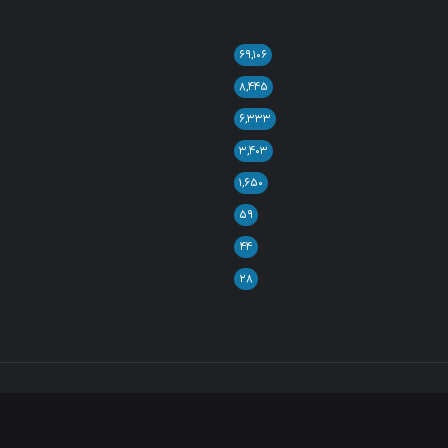
۶۹,۱۰۶
۸,۴۴۵
۶,۳۳۳
۳,۴۰۳
۱,۶۵۰
۵۹
۴۴
۲۸