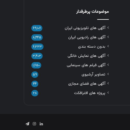
موضوعات پرطرفدار
آگهی های تلویزیونی ایران
۶۹,۱۰۶
آگهی های رادیویی ایران
۸,۴۴۵
بدون دسته بندی
۶,۳۳۳
آگهی های نمایش خانگی
۳,۴۰۳
آگهی فیلم های سینمایی
۱,۶۵۰
تصاویر آرشیوی
۵۹
آگهی های فضای مجازی
۴۴
پروژه های افترافکت
۲۸
لینکدین
اینستاگرام
تلگرام