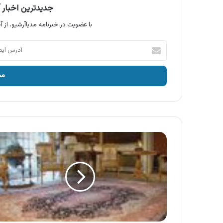
جدیدترین اخبار آ
با عضویت در خبرنامه مدیاآرشیو، از آخ
آدرس
ایمیل
خود
را
وارد
کنید
آگهی
نمایشگاه
فرش
شفقی
تبریز