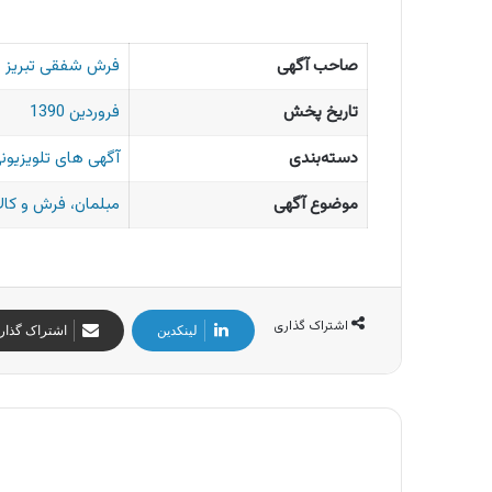
صاحب آگهی
فرش شفقی تبریز
تاریخ پخش
فروردین 1390
دسته‌بندی
آگهی های تلویزیونی
موضوع آگهی
مبلمان، فرش و کال
اشتراک گذاری
لینکدین
اشتراک گذار