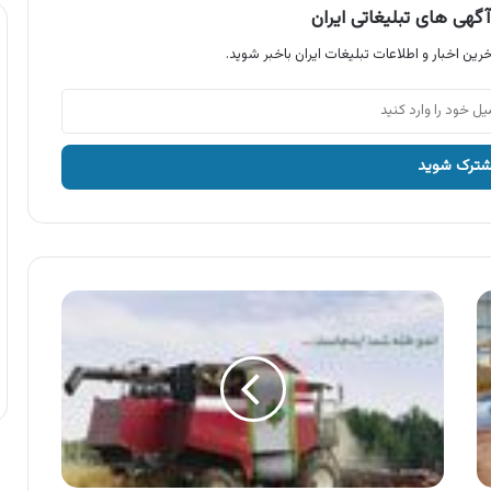
گهی های تبلیغاتی ایران
رین اخبار و اطلاعات تبلیغات ایران باخبر شوید.
آگهی
بانک
کشاورزی
،
اندوخته
های
مشتریان