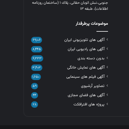
جنوبی،نبش اتوبان حقانی، پلاك ١ (ساختمان روزنامه
اطلاعات)، طبقه ۱۳
موضوعات پرطرفدار
آگهی های تلویزیونی ایران
۶۹,۱۰۶
آگهی های رادیویی ایران
۸,۴۴۵
بدون دسته بندی
۶,۳۳۳
آگهی های نمایش خانگی
۳,۴۰۳
آگهی فیلم های سینمایی
۱,۶۵۰
تصاویر آرشیوی
۵۹
آگهی های فضای مجازی
۴۴
پروژه های افترافکت
۲۸