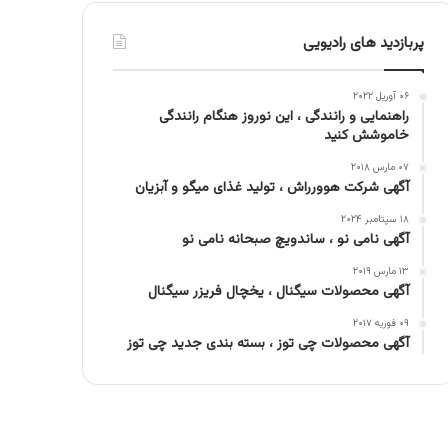
پربازدید های رادیویی
۰۶ آوریل ۲۰۲۲
راهنمایی و رانندگی ، این نوروز هنگام رانندگی
خاموشش کنید
۰۷ مارس ۲۰۱۸
آگهی شرکت هوورراش ، تولید غذای میگو و آبزیان
۱۸ سپتامبر ۲۰۲۴
آگهی نامی نو ، ساندویچ صبحانه نامی نو
۱۳ مارس ۲۰۱۹
آگهی محصولات سیگنال ، یخچال فریزر سیگنال
۰۹ فوریه ۲۰۱۷
آگهی محصولات چی توز ، بسته بندی جدید چی توز