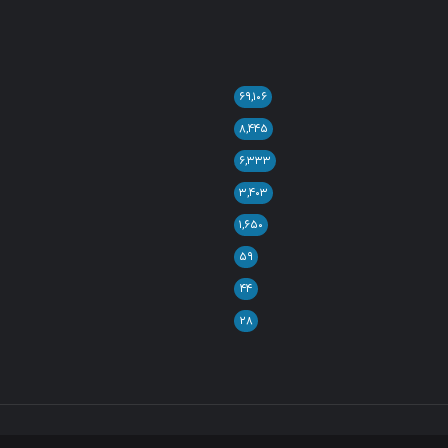
۶۹,۱۰۶
۸,۴۴۵
۶,۳۳۳
۳,۴۰۳
۱,۶۵۰
۵۹
۴۴
۲۸