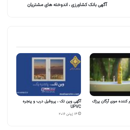
آگهی بانک کشاورزی ، اندوخته های مشتریان
م کننده موی آرگان پرژک
آگهی وین تک ، پروفیل درب و پنجره
UPVC
۱۴ ژوئن ۲۰۱۶