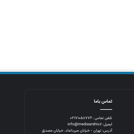
تماس باما
تلفن تماس : ۰۲۱۷۱۰۵۸۷۷۶
ایمیل: info@mediaarshiv.ir
آدرس: تهران - خیابان میرداماد، خیابان مصدق