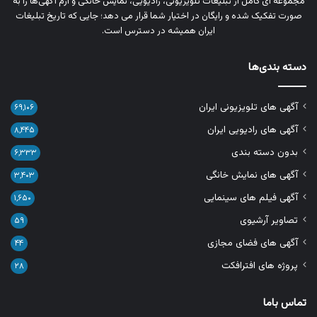
مجموعه‌ ای کامل از تبلیغات تلویزیونی، رادیویی، نمایش خانگی و آرم‌ آگهی‌ها را به‌
صورت تفکیک‌ شده و رایگان در اختیار شما قرار می‌ دهد؛ جایی که تاریخ تبلیغات
ایران همیشه در دسترس است.
دسته بندی‌ها
آگهی های تلویزیونی ایران
۶۹,۱۰۶
آگهی های رادیویی ایران
۸,۴۴۵
بدون دسته بندی
۶,۳۳۳
آگهی های نمایش خانگی
۳,۴۰۳
آگهی فیلم های سینمایی
۱,۶۵۰
تصاویر آرشیوی
۵۹
آگهی های فضای مجازی
۴۴
پروژه های افترافکت
۲۸
تماس باما