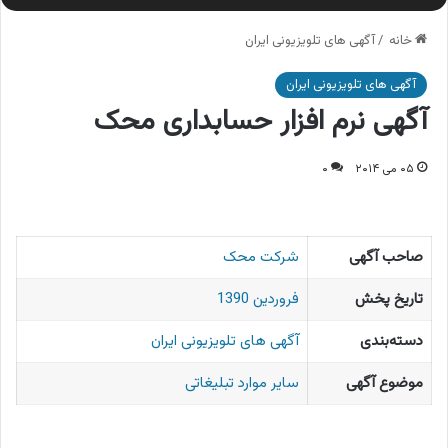
خانه
/
آگهی های تلویزیونی ایران
آگهی های تلویزیونی ایران
آگهی نرم افزار حسابداری محک
۰۵ می ۲۰۱۴
۰
صاحب آگهی
شرکت محک
تاریخ پخش
فروردین 1390
دسته‌بندی
آگهی های تلویزیونی ایران
موضوع آگهی
سایر موارد تبلیغاتی