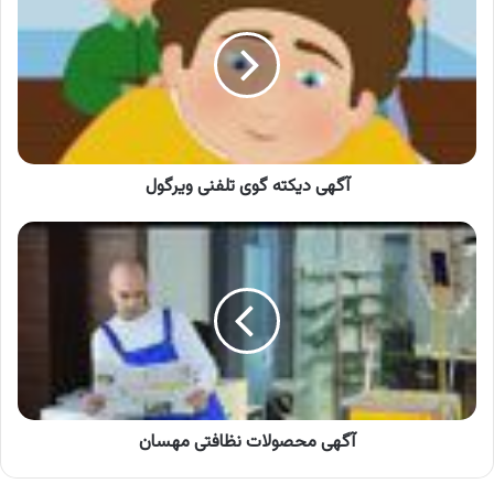
گوی
تلفنی
ویرگول
آگهی دیکته گوی تلفنی ویرگول
آگهی
محصولات
نظافتی
مهسان
آگهی محصولات نظافتی مهسان