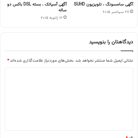
آگهی سامسونگ ، تلویزیون SUHD
آگهی آسیاتک ، بسته DSL باکس دو
ساله
۲۷ سپتامبر ۲۰۱۵
۱۲ ژانویه ۲۰۱۵
دیدگاهتان را بنویسید
نشانی ایمیل شما منتشر نخواهد شد.
بخش‌های موردنیاز علامت‌گذاری شده‌اند
*
د
ی
د
گ
ا
ه
*