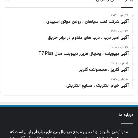
۲۶ ژانویه ۲۰۲۲
آگهی شرکت نفت سپاهان ، روغن موتور اسپیدی
۲۴ ژانویه ۲۰۱۹
آگهی امیر درب ، درب های مقاوم در برابر حریق
۲۸ ژانویه ۲۰۲۵
آگهی دیپوینت ، یخچال فریزر دیپوینت مدل T7 Plus
۰۶ فوریه ۲۰۲۱
آگهی گلریز ، محصولات گلریز
۱۰ نوامبر ۲۰۲۰
آگهی خیام الکتریک ، صنایع الکتریکی
درباره ما
مدیا آرشیو اولین و بزرگ‌ ترین مرجع دیجیتال تیزرهای تبلیغاتی ایران است که