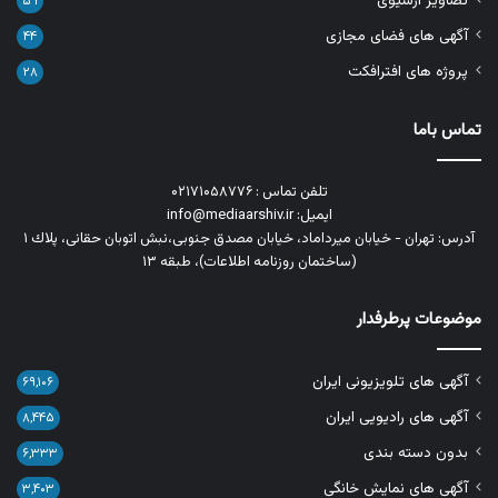
تصاویر آرشیوی
۵۹
آگهی های فضای مجازی
۴۴
پروژه های افترافکت
۲۸
تماس باما
تلفن تماس : ۰۲۱۷۱۰۵۸۷۷۶
ایمیل: info@mediaarshiv.ir
آدرس: تهران - خیابان میرداماد، خیابان مصدق جنوبی،نبش اتوبان حقانی، پلاك ١
(ساختمان روزنامه اطلاعات)، طبقه ۱۳
موضوعات پرطرفدار
آگهی های تلویزیونی ایران
۶۹,۱۰۶
آگهی های رادیویی ایران
۸,۴۴۵
بدون دسته بندی
۶,۳۳۳
آگهی های نمایش خانگی
۳,۴۰۳