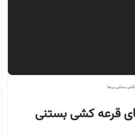
 کشی بستنی پریما
ای قرعه کشی بستنی