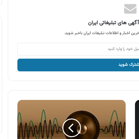
گهی های تبلیغاتی ایران
رین اخبار و اطلاعات تبلیغات ایران باخبر شوید.
آگهی
میهن
،
برنده
های
قرعه