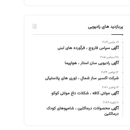
پربازدید های رادیویی
۰۹ مارس ۲۰۱۹
آگهی سپاس فاروج ، فرآورده های لبنی
۲۸ دسامبر ۲۰۱۵
آگهی رادیویی سان استار ، هواپیما
۱۳ نوامبر ۲۰۲۴
شرکت اکسیر ساز شمال ، توری های پلاستیکی
۱۲ نوامبر ۲۰۲۰
آگهی مولتی کافه ، شکلات داغ مولتی کوکو
۱۱ ژانویه ۲۰۲۶
آگهی محصولات درماکلین ، شامپوهای کودک
درماکلین