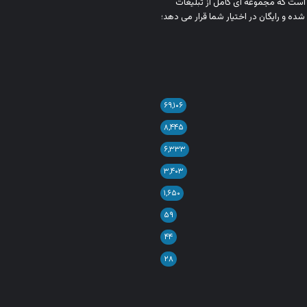
ن است که مجموعه‌ ای کامل از تبلیغات
شده و رایگان در اختیار شما قرار می‌ دهد؛
۶۹,۱۰۶
۸,۴۴۵
۶,۳۳۳
۳,۴۰۳
۱,۶۵۰
۵۹
۴۴
۲۸