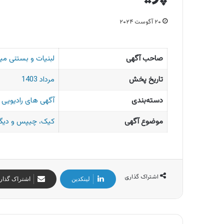
۲۰ آگوست ۲۰۲۴
صاحب آگهی
لبنیات و بستنی می
تاریخ پخش
مرداد 1403
دسته‌بندی
آگهی های رادیویی ا
موضوع آگهی
کیک، چیپس و دیگر
اشتراک گذاری
لینکدین
اشتراک گذار