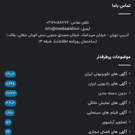
تماس باما
تلفن تماس : ۰۲۱۷۱۰۵۸۷۷۶
ایمیل: info@mediaarshiv.ir
آدرس: تهران - خیابان میرداماد، خیابان مصدق جنوبی،نبش اتوبان حقانی، پلاك ١
(ساختمان روزنامه اطلاعات)، طبقه ۱۳
موضوعات پرطرفدار
آگهی های تلویزیونی ایران
۶۹,۱۰۶
آگهی های رادیویی ایران
۸,۴۴۵
بدون دسته بندی
۶,۳۳۳
آگهی های نمایش خانگی
۳,۴۰۳
آگهی فیلم های سینمایی
۱,۶۵۰
تصاویر آرشیوی
۵۹
آگهی های فضای مجازی
۴۴