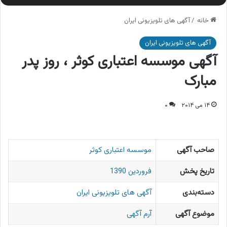
خانه
/
آگهی های تلویزیونی ایران
آگهی های تلویزیونی ایران
آگهی موسسه اعتباری کوثر ، روز پدر
مبارک
۱۴ می ۲۰۱۴
۰
صاحب آگهی
موسسه اعتباری کوثر
تاریخ پخش
فروردین 1390
دسته‌بندی
آگهی های تلویزیونی ایران
موضوع آگهی
آرم آگهی