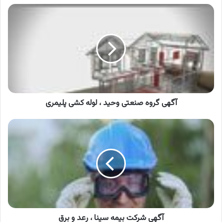
آگهی
گروه
صنعتی
وحید
،
لوله
کشی
پلیمری
آگهی گروه صنعتی وحید ، لوله کشی پلیمری
آگهی
شرکت
بیمه
سینا
،
رعد
و
برق
آگهی شرکت بیمه سینا ، رعد و برق