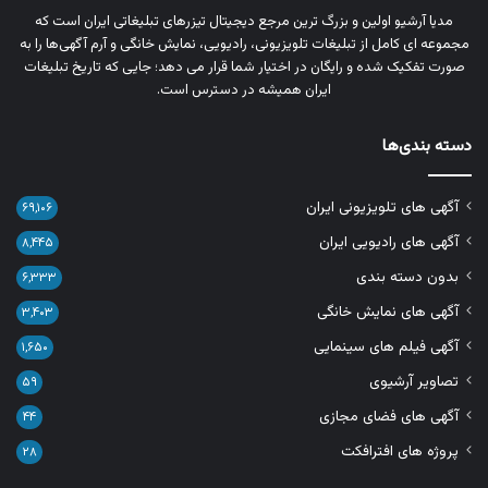
مدیا آرشیو اولین و بزرگ‌ ترین مرجع دیجیتال تیزرهای تبلیغاتی ایران است که
مجموعه‌ ای کامل از تبلیغات تلویزیونی، رادیویی، نمایش خانگی و آرم‌ آگهی‌ها را به‌
صورت تفکیک‌ شده و رایگان در اختیار شما قرار می‌ دهد؛ جایی که تاریخ تبلیغات
ایران همیشه در دسترس است.
دسته بندی‌ها
آگهی های تلویزیونی ایران
۶۹,۱۰۶
آگهی های رادیویی ایران
۸,۴۴۵
بدون دسته بندی
۶,۳۳۳
آگهی های نمایش خانگی
۳,۴۰۳
آگهی فیلم های سینمایی
۱,۶۵۰
تصاویر آرشیوی
۵۹
آگهی های فضای مجازی
۴۴
پروژه های افترافکت
۲۸