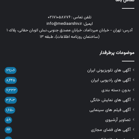
تماس باما
تلفن تماس : ۰۲۱۷۱۰۵۸۷۷۶
ایمیل: info@mediaarshiv.ir
آدرس: تهران - خیابان میرداماد، خیابان مصدق جنوبی،نبش اتوبان حقانی، پلاك ١
(ساختمان روزنامه اطلاعات)، طبقه ۱۳
موضوعات پرطرفدار
آگهی های تلویزیونی ایران
۶۹,۱۰۶
آگهی های رادیویی ایران
۸,۴۴۵
بدون دسته بندی
۶,۳۳۳
آگهی های نمایش خانگی
۳,۴۰۳
آگهی فیلم های سینمایی
۱,۶۵۰
تصاویر آرشیوی
۵۹
آگهی های فضای مجازی
۴۴