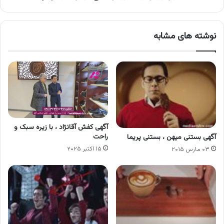
نوشته های مشابه
آگهی کفش آقانژاد ، با زیره سبک و
راحت
آگهی بستنی میهن ، بستنی پریما
۱۵ اکتبر ۲۰۲۵
۰۳ مارس ۲۰۱۵