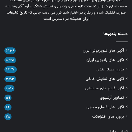
مدیا آرشیو اولین و بزرگ‌ ترین مرجع دیجیتال تیزرهای تبلیغاتی ایران است که
مجموعه‌ ای کامل از تبلیغات تلویزیونی، رادیویی، نمایش خانگی و آرم‌ آگهی‌ها را به‌
صورت تفکیک‌ شده و رایگان در اختیار شما قرار می‌ دهد؛ جایی که تاریخ تبلیغات
ایران همیشه در دسترس است.
دسته بندی‌ها
آگهی های تلویزیونی ایران
۶۹,۱۰۶
آگهی های رادیویی ایران
۸,۴۴۵
بدون دسته بندی
۶,۳۳۳
آگهی های نمایش خانگی
۳,۴۰۳
آگهی فیلم های سینمایی
۱,۶۵۰
تصاویر آرشیوی
۵۹
آگهی های فضای مجازی
۴۴
پروژه های افترافکت
۲۸