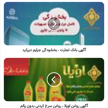
آگهی
بانک
تجارت
،
بخشودگی
جرایم
دیرکرد
آگهی بانک تجارت ، بخشودگی جرایم دیرکرد
آگهی
روغن
اویلا
،
روغن
سرخ
کردنی
بدون
پالم
آگهی روغن اویلا ، روغن سرخ کردنی بدون پالم