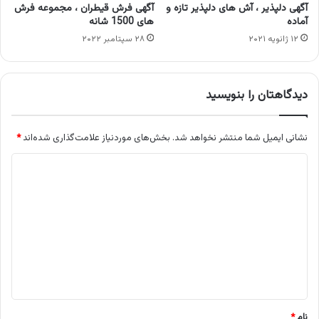
آگهی دلپذیر ، آش های دلپذیر تازه و
آگهی فرش قیطران ، مجموعه فرش
آماده
های 1500 شانه
۱۲ ژانویه ۲۰۲۱
۲۸ سپتامبر ۲۰۲۲
دیدگاهتان را بنویسید
نشانی ایمیل شما منتشر نخواهد شد.
بخش‌های موردنیاز علامت‌گذاری شده‌اند
*
د
ی
د
گ
ا
ه
*
نام
*