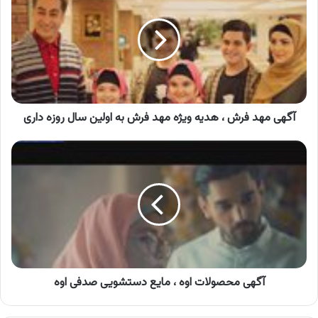
فرش
،
هدیه
ویژه
مهد
فرش
به
اولین
آگهی مهد فرش ، هدیه ویژه مهد فرش به اولین سال روزه داری
سال
روزه
آگهی
داری
محصولات
اوه
،
مایع
دستشویی
صدفی
اوه
آگهی محصولات اوه ، مایع دستشویی صدفی اوه