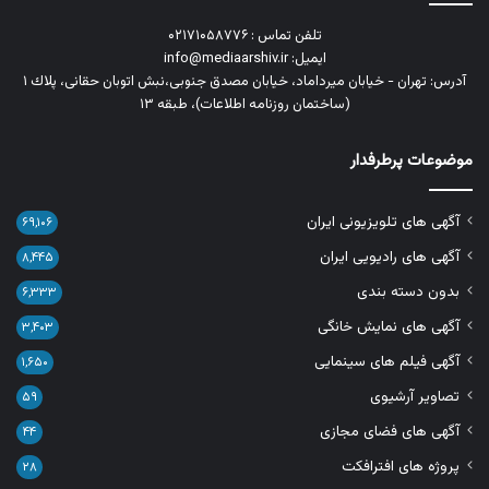
تلفن تماس : ۰۲۱۷۱۰۵۸۷۷۶
ایمیل: info@mediaarshiv.ir
آدرس: تهران - خیابان میرداماد، خیابان مصدق جنوبی،نبش اتوبان حقانی، پلاك ١
(ساختمان روزنامه اطلاعات)، طبقه ۱۳
موضوعات پرطرفدار
آگهی های تلویزیونی ایران
۶۹,۱۰۶
آگهی های رادیویی ایران
۸,۴۴۵
بدون دسته بندی
۶,۳۳۳
آگهی های نمایش خانگی
۳,۴۰۳
آگهی فیلم های سینمایی
۱,۶۵۰
تصاویر آرشیوی
۵۹
آگهی های فضای مجازی
۴۴
پروژه های افترافکت
۲۸