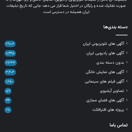
صورت تفکیک‌ شده و رایگان در اختیار شما قرار می‌ دهد؛ جایی که تاریخ تبلیغات
ایران همیشه در دسترس است.
دسته بندی‌ها
آگهی های تلویزیونی ایران
۶۹,۱۰۶
آگهی های رادیویی ایران
۸,۴۴۵
بدون دسته بندی
۶,۳۳۳
آگهی های نمایش خانگی
۳,۴۰۳
آگهی فیلم های سینمایی
۱,۶۵۰
تصاویر آرشیوی
۵۹
آگهی های فضای مجازی
۴۴
پروژه های افترافکت
۲۸
تماس باما