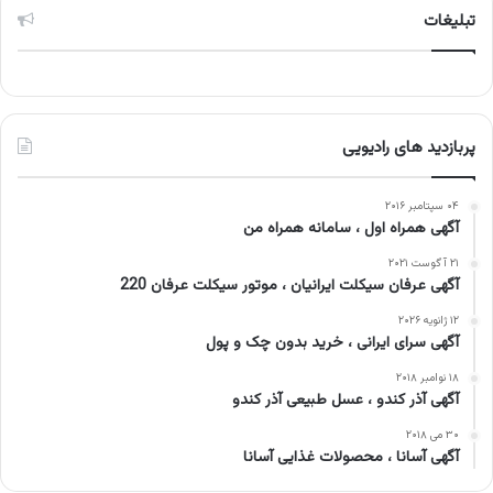
تبلیغات
پربازدید های رادیویی
۰۴ سپتامبر ۲۰۱۶
آگهی همراه اول ، سامانه همراه من
۲۱ آگوست ۲۰۲۱
آگهی عرفان سیکلت ایرانیان ، موتور سیکلت عرفان 220
۱۲ ژانویه ۲۰۲۶
آگهی سرای ایرانی ، خرید بدون چک و پول
۱۸ نوامبر ۲۰۱۸
آگهی آذر کندو ، عسل طبیعی آذر کندو
۳۰ می ۲۰۱۸
آگهی آسانا ، محصولات غذایی آسانا