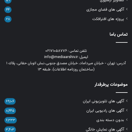
تصاویر آرشیوی
۵۹
آگهی های فضای مجازی
۴۴
پروژه های افترافکت
۲۸
تماس باما
تلفن تماس : ۰۲۱۷۱۰۵۸۷۷۶
ایمیل: info@mediaarshiv.ir
آدرس: تهران - خیابان میرداماد، خیابان مصدق جنوبی،نبش اتوبان حقانی، پلاك ١
(ساختمان روزنامه اطلاعات)، طبقه ۱۳
موضوعات پرطرفدار
آگهی های تلویزیونی ایران
۶۹,۱۰۶
آگهی های رادیویی ایران
۸,۴۴۵
بدون دسته بندی
۶,۳۳۳
آگهی های نمایش خانگی
۳,۴۰۳