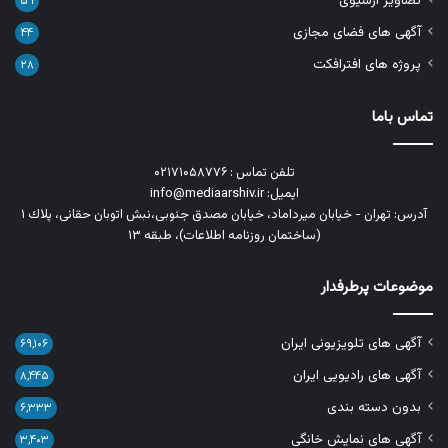
تصاویر آرشیوی
۵۹
آگهی های فضای مجازی
۴۴
پروژه های افترافکت
۲۸
تماس باما
تلفن تماس : ۰۲۱۷۱۰۵۸۷۷۶
ایمیل: info@mediaarshiv.ir
آدرس: تهران - خیابان میرداماد، خیابان مصدق جنوبی،نبش اتوبان حقانی، پلاك ١
(ساختمان روزنامه اطلاعات)، طبقه ۱۳
موضوعات پرطرفدار
آگهی های تلویزیونی ایران
۶۹,۱۰۶
آگهی های رادیویی ایران
۸,۴۴۵
بدون دسته بندی
۶,۳۳۳
آگهی های نمایش خانگی
۳,۴۰۳