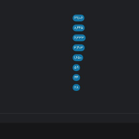
۶۹,۱۰۶
۸,۴۴۵
۶,۳۳۳
۳,۴۰۳
۱,۶۵۰
۵۹
۴۴
۲۸