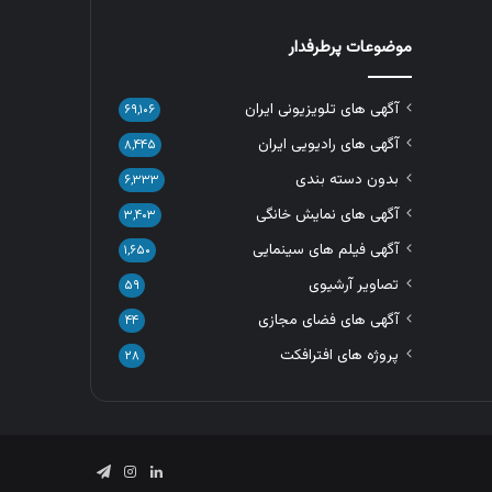
موضوعات پرطرفدار
آگهی های تلویزیونی ایران
۶۹,۱۰۶
آگهی های رادیویی ایران
۸,۴۴۵
بدون دسته بندی
۶,۳۳۳
آگهی های نمایش خانگی
۳,۴۰۳
آگهی فیلم های سینمایی
۱,۶۵۰
تصاویر آرشیوی
۵۹
آگهی های فضای مجازی
۴۴
پروژه های افترافکت
۲۸
لینکدین
اینستاگرام
تلگرام