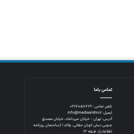
تماس باما
تلفن تماس : ۰۲۱۷۱۰۵۸۷۷۶
ایمیل: info@mediaarshiv.ir
آدرس: تهران - خیابان میرداماد، خیابان مصدق
جنوبی،نبش اتوبان حقانی، پلاك ١ (ساختمان روزنامه
اطلاعات)، طبقه ۱۳