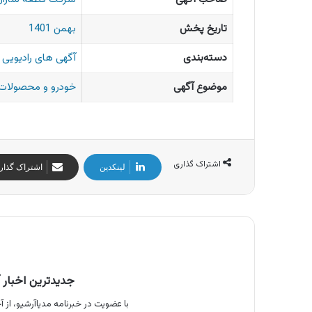
تاریخ پخش
بهمن 1401
دسته‌بندی
آگهی های رادیویی ا
موضوع آگهی
خودرو و محصولات 
اشتراک گذاری
لینکدین
اشتراک گذار
جدیدترین اخبار آ
با عضویت در خبرنامه مدیاآرشیو، از آخ