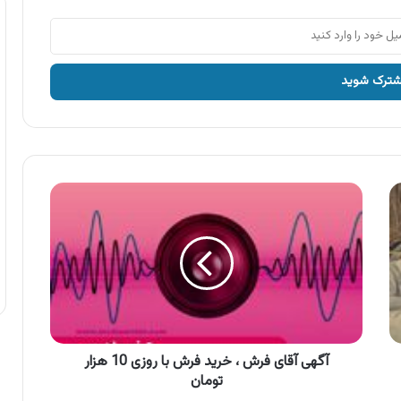
آگهی
آقای
فرش
،
خرید
فرش
با
روزی
10
هزار
آگهی آقای فرش ، خرید فرش با روزی 10 هزار
تومان
تومان