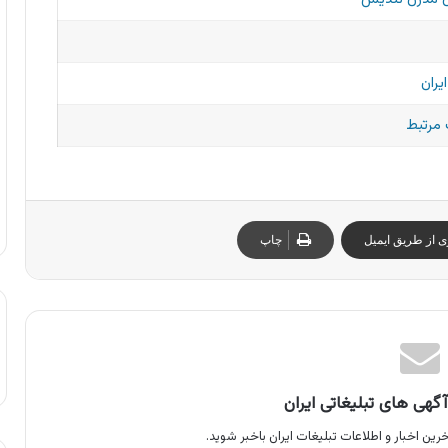
یران
مرتبط
ی از طریق ایمیل
چاپ
گهی های تبلیغاتی ایران
رین اخبار و اطلاعات تبلیغات ایران باخبر شوید.