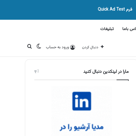
فرم Quick Ad Test
اس باما
تبلیغات
تغییر پوسته
جستجو برای
ورود به حساب
دنبال کردن
مارا در لینکدین دنبال کنید