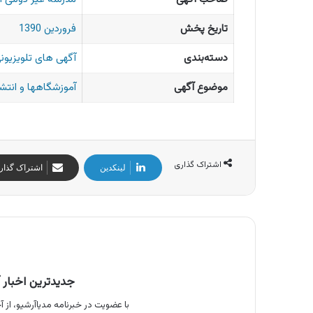
تاریخ پخش
فروردین 1390
دسته‌بندی
آگهی های تلویزیونی
موضوع آگهی
آموزشگاهها و انتش
اشتراک گذاری
لینکدین
اشتراک گذار
جدیدترین اخبار آ
با عضویت در خبرنامه مدیاآرشیو، از آخ