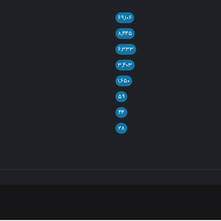
۶۹,۱۰۶
۸,۴۴۵
۶,۳۳۳
۳,۴۰۳
۱,۶۵۰
۵۹
۴۴
۲۸