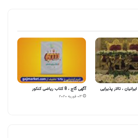
یرانیان ، تالار پذیرایی
آگهی گاج ، 8 کتاب ریاضی کنکور
۰۳ فوریه ۲۰۲۰