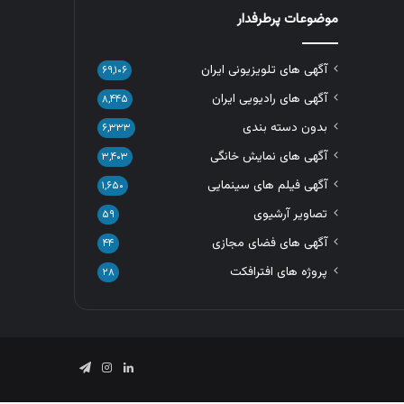
موضوعات پرطرفدار
آگهی های تلویزیونی ایران
۶۹,۱۰۶
آگهی های رادیویی ایران
۸,۴۴۵
بدون دسته بندی
۶,۳۳۳
آگهی های نمایش خانگی
۳,۴۰۳
آگهی فیلم های سینمایی
۱,۶۵۰
تصاویر آرشیوی
۵۹
آگهی های فضای مجازی
۴۴
پروژه های افترافکت
۲۸
لینکدین
اینستاگرام
تلگرام