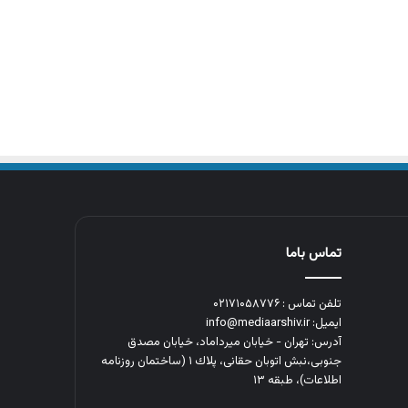
تماس باما
تلفن تماس : ۰۲۱۷۱۰۵۸۷۷۶
ایمیل: info@mediaarshiv.ir
آدرس: تهران - خیابان میرداماد، خیابان مصدق
جنوبی،نبش اتوبان حقانی، پلاك ١ (ساختمان روزنامه
اطلاعات)، طبقه ۱۳