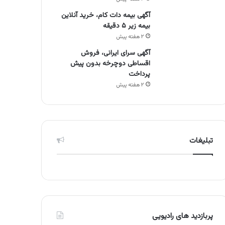
آگهی بیمه دات کام، خرید آنلاین
بیمه زیر ۵ دقیقه
۲ هفته پیش
آگهی سرای ایرانی، فروش
اقساطی دوچرخه بدون پیش
پرداخت
۲ هفته پیش
تبلیغات
پربازدید های رادیویی