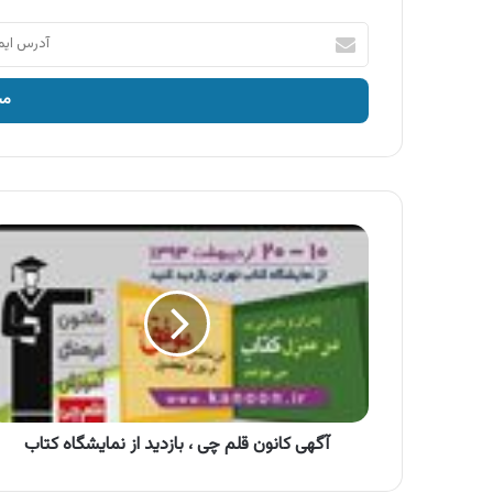
آدرس
ایمیل
خود
را
وارد
کنید
آگهی
کانون
قلم
چی
،
بازدید
از
نمایشگاه
کتاب
آگهی کانون قلم چی ، بازدید از نمایشگاه کتاب